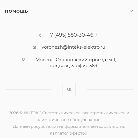
ПОМОЩЬ
+7 (495) 580-30-46
voronezh@inteks-elektro.ru
г. Москва, Остаповский проезд, 5с1,
подъезд 3, офис 569
2026 © ИНТЭКС Светотехническое, электротехническое и
климатическое оборудование.
Данный ресурс носит информационный характер, не
является офертой,