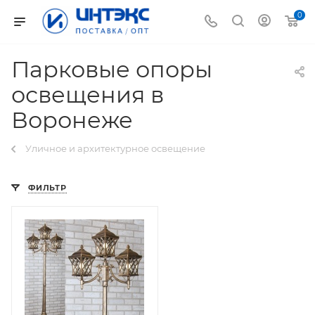
0
Парковые опоры
освещения в
Воронеже
Уличное и архитектурное освещение
ФИЛЬТР