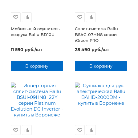
Мобильный осушитель
Сплит-система Ballu
воздуха Ballu BD10U
BSAG-07HN8 серии
iGreen PRO
11 590
руб.
/шт
28 490
руб.
/шт
В корзину
В корзину