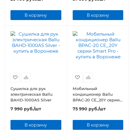
Black Editionr
В корзину
В корзину
Сушилка для рук
Мобильный
электрическая Ballu
кондиционер Ballu
BAHD-1000AS Silver
BPAC-20 CE_20Y серии
Smart Pro
7 990
руб.
/шт
75 990
руб.
/шт
В корзину
В корзину