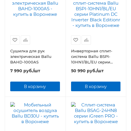
Сушилка для рук
Инверторная сплит-
электрическая Ballu
система Ballu BSPI-
BAHD-1000AS
10HN1/BL/EU серии
Platinum DC Inverter
7 990
руб.
/шт
50 990
руб.
/шт
Black Editionr
В корзину
В корзину