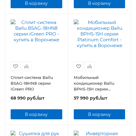
В корзину
В корзину
Сплит-система Ballu
Мобильный
BSAG-18HN8 серии
кондиционер Ballu
iGreen PRO
BPHS-15H серии
Platinum Comfort
68 990
руб.
/шт
57 990
руб.
/шт
В корзину
В корзину