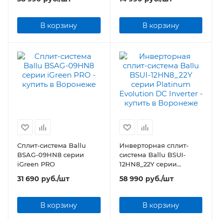
В корзину
В корзину
Сплит-система Ballu
Инверторная сплит-
BSAG-09HN8 серии
система Ballu BSUI-
iGreen PRO
12HN8_22Y серии
Platinum Evolution DC
31 690
руб.
/шт
58 990
руб.
/шт
Inverter
В корзину
В корзину