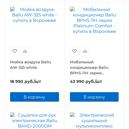
Мойка воздуха Ballu
Мобильный
AW-325 white
кондиционер Ballu
BPHS-11H серии
Platinum Comfort
18 990
руб.
/шт
43 990
руб.
/шт
В корзину
В корзину