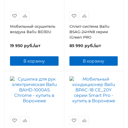
Мобильный осушитель
Сплит-система Ballu
воздуха Ballu BD30U
BSAG-24HN8 серии
iGreen PRO
19 950
руб.
/шт
85 990
руб.
/шт
В корзину
В корзину