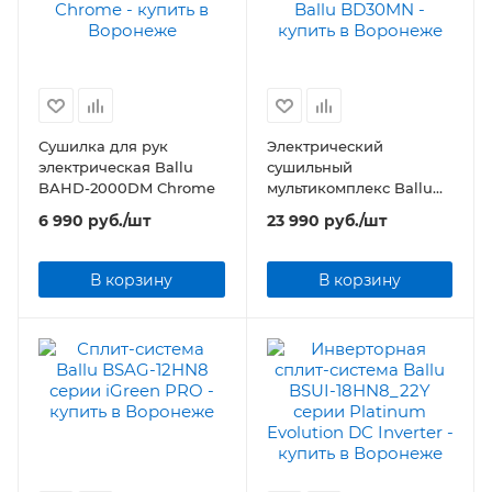
Сушилка для рук
Электрический
электрическая Ballu
сушильный
BAHD-2000DM Chrome
мультикомплекс Ballu
BD30MN
6 990
руб.
/шт
23 990
руб.
/шт
В корзину
В корзину