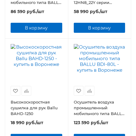
мобильного типа BALLU
12HN8_22Y серии
BDI-50L
Greenland
86 590
руб.
/шт
58 990
руб.
/шт
В корзину
В корзину
Высокоскоростная
Осушитель воздуха
сушилка для рук Ballu
промышленный
BAHD-1250
мобильного типа BALLU
BDI-80L
18 990
руб.
/шт
123 590
руб.
/шт