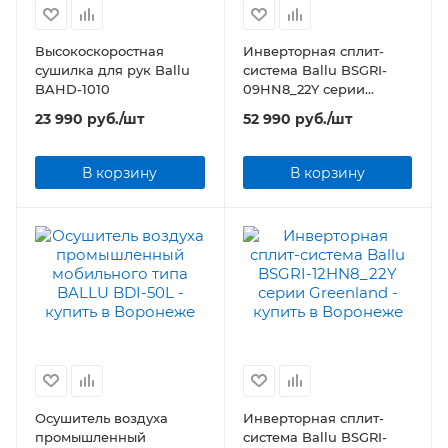
Высокоскоростная
Инверторная сплит-
сушилка для рук Ballu
система Ballu BSGRI-
BAHD-1010
09HN8_22Y серии
Greenland
23 990
руб.
/шт
52 990
руб.
/шт
В корзину
В корзину
Осушитель воздуха
Инверторная сплит-
промышленный
система Ballu BSGRI-