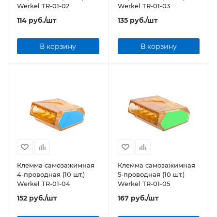
Werkel TR-01-02
Werkel TR-01-03
114
руб.
/шт
135
руб.
/шт
В корзину
В корзину
Клемма самозажимная
Клемма самозажимная
4-проводная (10 шт.)
5-проводная (10 шт.)
Werkel TR-01-04
Werkel TR-01-05
152
руб.
/шт
167
руб.
/шт