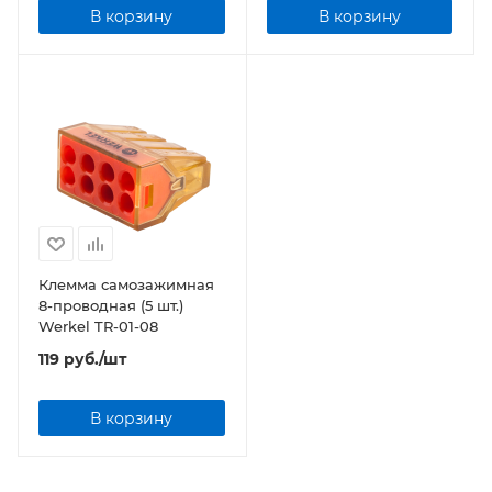
В корзину
В корзину
Клемма самозажимная
8-проводная (5 шт.)
Werkel TR-01-08
119
руб.
/шт
В корзину