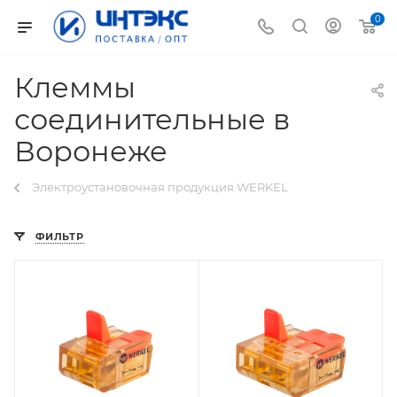
0
Клеммы
соединительные в
Воронеже
Электроустановочная продукция WERKEL
ФИЛЬТР