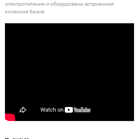
электропитания и оборудованы встроенной
колёсной базой.