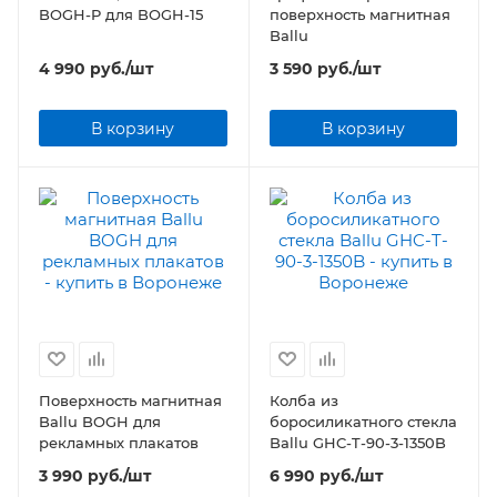
BOGH-P для BOGH-15
поверхность магнитная
Ballu
4 990
руб.
/шт
3 590
руб.
/шт
В корзину
В корзину
Поверхность магнитная
Колба из
Ballu BOGH для
боросиликатного стекла
рекламных плакатов
Ballu GHC-T-90-3-1350B
3 990
руб.
/шт
6 990
руб.
/шт