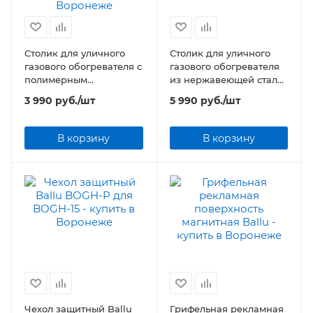
Столик для уличного
Столик для уличного
газового обогревателя с
газового обогревателя
полимерным
из нержавеющей стали
покрытием Ballu BOGH-
Ballu BOGH-S
3 990
руб.
/шт
5 990
руб.
/шт
С
В корзину
В корзину
Чехол защитный Ballu
Грифельная рекламная