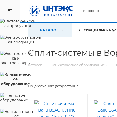
Воронеж
КАТАЛОГ
Специальные ус
Сплит-системы в В
—
—
Каталог
Климатическое оборудование
По умолчанию (возрастание)