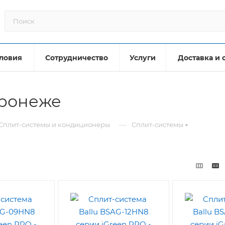
ловия
Сотрудничество
Услуги
Доставка и 
оронеже
—
Сплит-системы и кондиционеры
Сплит-системы