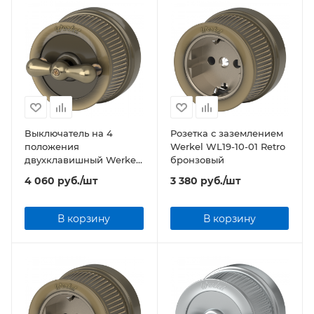
Выключатель на 4
Розетка с заземлением
положения
Werkel WL19-10-01 Retro
двухклавишный Werkel
бронзовый
WL19-01-05 Retro
4 060
руб.
/шт
3 380
руб.
/шт
бронзовый
В корзину
В корзину