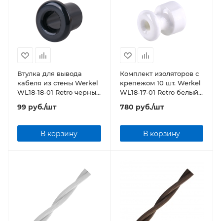
Втулка для вывода
Комплект изоляторов с
кабеля из стены Werkel
крепежом 10 шт. Werkel
WL18-18-01 Retro черный
WL18-17-01 Retro белый
(2 шт.)
(10 шт.)
99
руб.
/шт
780
руб.
/шт
В корзину
В корзину