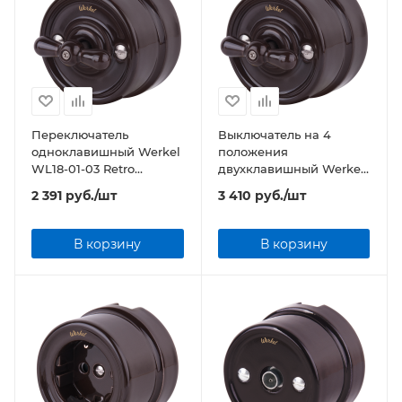
Переключатель
Выключатель на 4
одноклавишный Werkel
положения
WL18-01-03 Retro
двухклавишный Werkel
коричневый
WL18-01-05 Retro
2 391
руб.
/шт
3 410
руб.
/шт
коричневый
В корзину
В корзину