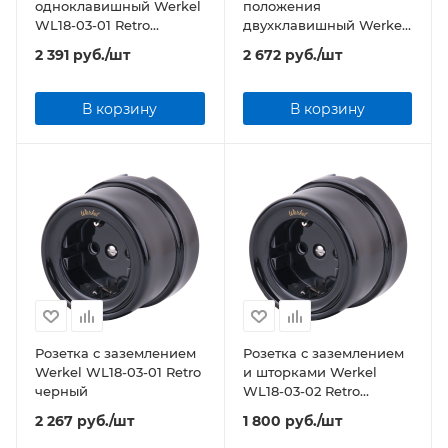
одноклавишный Werkel
положения
WL18-03-01 Retro
двухклавишный Werkel
черный
WL18-01-05 Retro
2 391
руб.
/шт
2 672
руб.
/шт
черный
В корзину
В корзину
Розетка с заземлением
Розетка с заземлением
Werkel WL18-03-01 Retro
и шторками Werkel
черный
WL18-03-02 Retro
черный
2 267
руб.
/шт
1 800
руб.
/шт