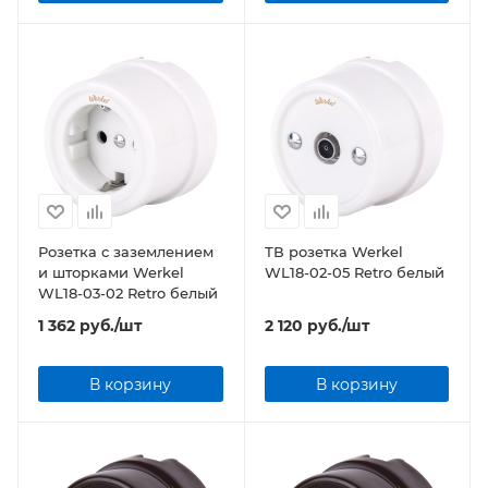
Розетка с заземлением
ТВ розетка Werkel
и шторками Werkel
WL18-02-05 Retro белый
WL18-03-02 Retro белый
1 362
руб.
/шт
2 120
руб.
/шт
В корзину
В корзину