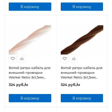
В корзину
В корзину
Витой ретро кабель для
Витой ретро кабель для
внешней проводки
внешней проводки
Werkel Retro 3х1,5мм
Werkel Retro 3х1,5мм
белый
коричневый
324
руб.
/м
324
руб.
/м
В корзину
В корзину