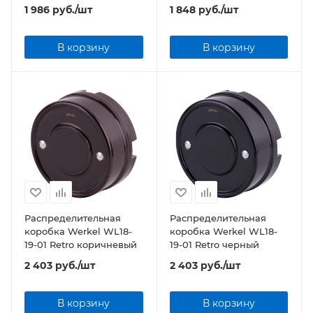
матовый хром
1 986
руб.
/шт
1 848
руб.
/шт
В корзину
В корзину
Распределительная
Распределительная
коробка Werkel WL18-
коробка Werkel WL18-
19-01 Retro коричневый
19-01 Retro черный
2 403
руб.
/шт
2 403
руб.
/шт
В корзину
В корзину