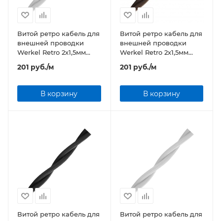
Витой ретро кабель для
Витой ретро кабель для
внешней проводки
внешней проводки
Werkel Retro 2х1,5мм
Werkel Retro 2х1,5мм
белый
коричневый
201
руб.
/м
201
руб.
/м
В корзину
В корзину
Витой ретро кабель для
Витой ретро кабель для