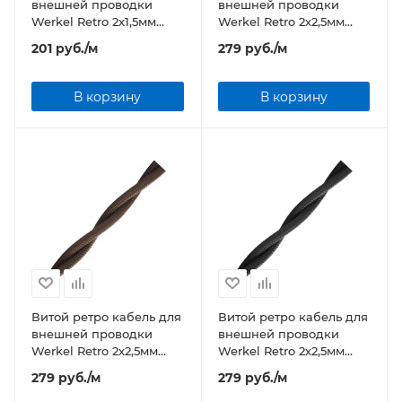
внешней проводки
внешней проводки
Werkel Retro 2х1,5мм
Werkel Retro 2х2,5мм
черный
белый
201
руб.
/м
279
руб.
/м
В корзину
В корзину
Витой ретро кабель для
Витой ретро кабель для
внешней проводки
внешней проводки
Werkel Retro 2х2,5мм
Werkel Retro 2х2,5мм
коричневый
черный
279
руб.
/м
279
руб.
/м