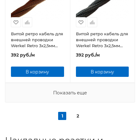
Витой ретро кабель для
Витой ретро кабель для
внешней проводки
внешней проводки
Werkel Retro 3х2,5мм
Werkel Retro 3х2,5мм
коричневый
черный
392
руб.
/м
392
руб.
/м
В корзину
В корзину
Показать еще
1
2