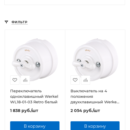
ФИЛЬТР
Переключатель
Выключатель на 4
одноклавишный Werkel
положения
WL18-01-03 Retro белый
двухклавишный Werkel
WL18-01-05 Retro белый
1 838
руб.
/шт
2 054
руб.
/шт
В корзину
В корзину