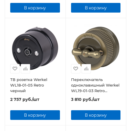
В корзину
В корзину
ТВ розетка Werkel
Переключатель
WL18-01-05 Retro
одноклавишный Werkel
черный
WL19-01-03 Retro
бронзовый
2 757
руб.
/шт
3 810
руб.
/шт
В корзину
В корзину