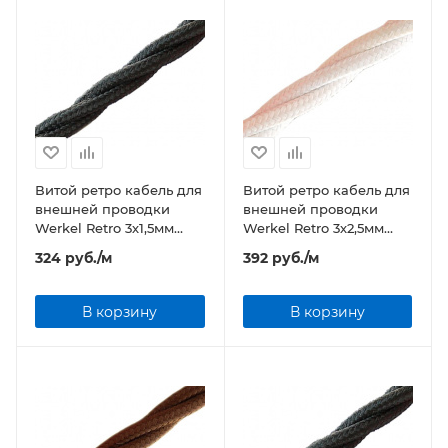
Витой ретро кабель для
Витой ретро кабель для
внешней проводки
внешней проводки
Werkel Retro 3х1,5мм
Werkel Retro 3х2,5мм
черный
белый
324
руб.
/м
392
руб.
/м
В корзину
В корзину