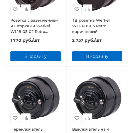
Розетка с заземлением
ТВ розетка Werkel
и шторками Werkel
WL18-01-05 Retro
WL18-03-02 Retro
коричневый
коричневый
1 770
руб.
/шт
2 757
руб.
/шт
В корзину
В корзину
Переключатель
Выключатель на 4