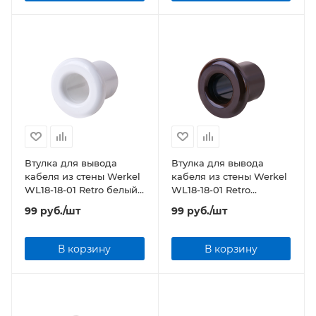
Втулка для вывода
Втулка для вывода
кабеля из стены Werkel
кабеля из стены Werkel
WL18-18-01 Retro белый
WL18-18-01 Retro
(2 шт.)
коричневый (2 шт.)
99
руб.
/шт
99
руб.
/шт
В корзину
В корзину