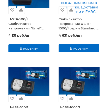
U-STR-500/1
Стабилизатор
Стабилизатор
напряжения U-STR-
напряжения "Uniel"
1000/1 серии Standard —
серии Standard —
Courage 1000 ВА
4 131
руб.
/шт
4 631
руб.
/шт
Courage 500 ВА
В корзину
В корзину
U-ARS-500/1
U-ARS-1000/1