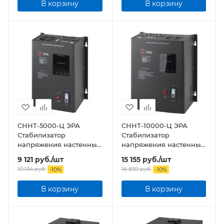
В корзину
В корзину
СННТ-5000-Ц ЭРА
СННТ-10000-Ц ЭРА
Стабилизатор
Стабилизатор
напряжения настенный,
напряжения настенный,
ц.д., 140-260В/220/В,
ц.д., 140-260В/220/В,
9 121
руб.
/шт
15 155
руб.
/шт
5000ВА
10000ВА
10 134
руб.
16 839
руб.
-
10
%
-
10
%
В корзину
В корзину