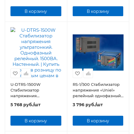
500ВА. Настенный.
1000ВА. Настенный.
В корзину
В корзину
U-DTRS-1500W
RS-1/500 Стабилизатор
Стабилизатор
напряжения «Uniel»
напряжения
релейный однофазный,
ультратонкий.
0,5 кВА
5 768
руб.
/шт
3 796
руб.
/шт
Однофазный релейный.
1500ВА. Настенный.
В корзину
В корзину