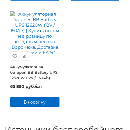
Аккумуляторная
батарея BB Battery UPS
12620W (12V / 150Ah)
65 890
руб.
/шт
В корзину
Источники бесперебойного