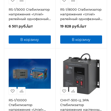
RS-1/5000 Стабилизатор
RS-1/8000 Стабилизатор
напряжения «Uniel»
напряжения «Uniel»
релейный однофазный,
релейный однофазный,
5,0 кВА
8,0 кВА
6 501
руб.
/шт
19 828
руб.
/шт
В корзину
В корзину
RS-1/10000
СННТ-500-Ц ЭРА
Стабилизатор
Стабилизатор
напряжения «Uniel»
напряжения настенный,