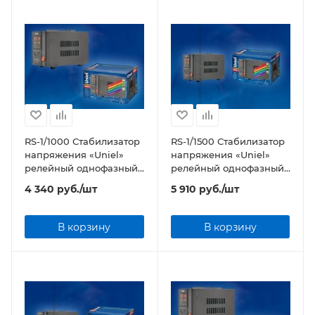
RS-1/1000 Стабилизатор
RS-1/1500 Стабилизатор
напряжения «Uniel»
напряжения «Uniel»
релейный однофазный,
релейный однофазный,
1,0 кВА
1,5 кВА
4 340
руб.
/шт
5 910
руб.
/шт
В корзину
В корзину