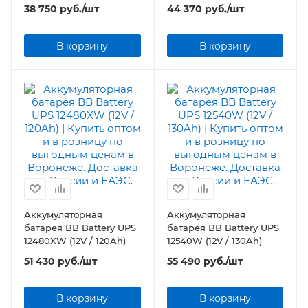
38 750
руб.
/шт
44 370
руб.
/шт
В корзину
В корзину
Аккумуляторная
Аккумуляторная
батарея BB Battery UPS
батарея BB Battery UPS
12480XW (12V / 120Ah)
12540W (12V / 130Ah)
51 430
руб.
/шт
55 490
руб.
/шт
В корзину
В корзину