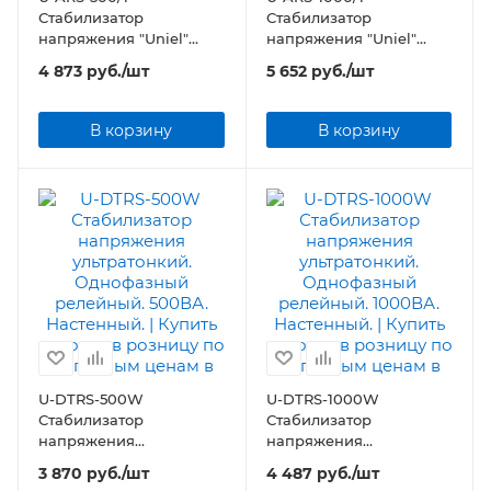
Стабилизатор
Стабилизатор
напряжения "Uniel"
напряжения "Uniel"
серии Standard - Expert
серии Standard - Expert
4 873
руб.
/шт
5 652
руб.
/шт
500 ВА
1000 ВА
В корзину
В корзину
U-DTRS-500W
U-DTRS-1000W
Стабилизатор
Стабилизатор
напряжения
напряжения
ультратонкий.
ультратонкий.
3 870
руб.
/шт
4 487
руб.
/шт
Однофазный релейный.
Однофазный релейный.