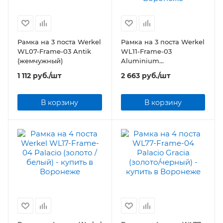
Рамка на 3 поста Werkel
Рамка на 3 поста Werkel
WL07-Frame-03 Antik
WL11-Frame-03
(жемчужный)
Aluminium
(коричневый
1 112
руб.
/шт
2 663
руб.
/шт
алюминий)
В корзину
В корзину