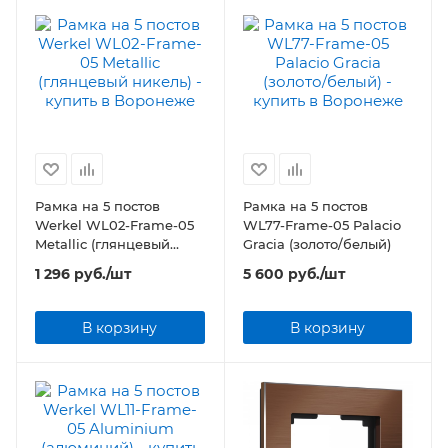
Рамка на 5 постов
Рамка на 5 постов
Werkel WL02-Frame-05
WL77-Frame-05 Palacio
Metallic (глянцевый
Gracia (золото/белый)
никель)
1 296
руб.
/шт
5 600
руб.
/шт
В корзину
В корзину