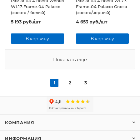
Рамка на 4 поста Werkel
Рамка на 4 поста WL77-
WL17-Frame-04 Palacio
Frame-04 Palacio Gracia
(золото / белый)
(золото/черный)
5 193
руб.
/шт
4 653
руб.
/шт
В корзину
В корзину
Показать еще
1
2
3
КОМПАНИЯ
ИНФОРМАЦИЯ