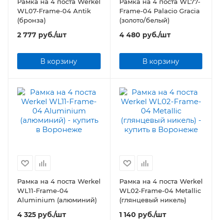
Рамка на 4 поста Werkel
Рамка на 4 поста WL77-
WL07-Frame-04 Antik
Frame-04 Palacio Gracia
(бронза)
(золото/белый)
2 777
руб.
/шт
4 480
руб.
/шт
В корзину
В корзину
Рамка на 4 поста Werkel
Рамка на 4 поста Werkel
WL11-Frame-04
WL02-Frame-04 Metallic
Aluminium (алюминий)
(глянцевый никель)
4 325
руб.
/шт
1 140
руб.
/шт