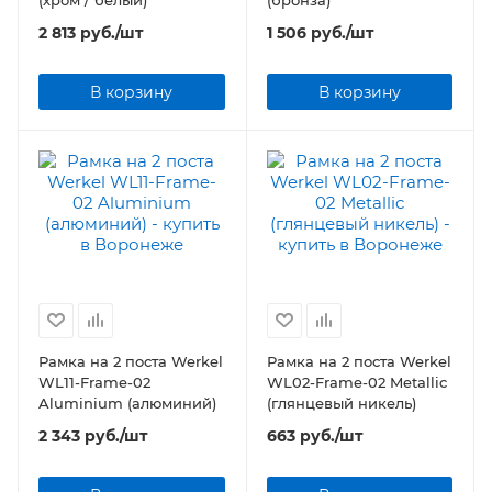
(хром / белый)
(бронза)
2 813
руб.
/шт
1 506
руб.
/шт
В корзину
В корзину
Рамка на 2 поста Werkel
Рамка на 2 поста Werkel
WL11-Frame-02
WL02-Frame-02 Metallic
Aluminium (алюминий)
(глянцевый никель)
2 343
руб.
/шт
663
руб.
/шт