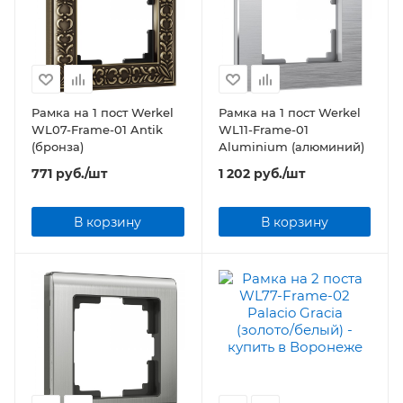
Рамка на 1 пост Werkel
Рамка на 1 пост Werkel
WL07-Frame-01 Antik
WL11-Frame-01
(бронза)
Aluminium (алюминий)
771
руб.
/шт
1 202
руб.
/шт
В корзину
В корзину