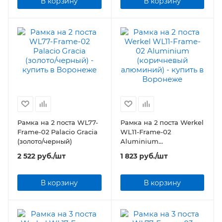
В корзину
В корзину
Рамка на 2 поста WL77-
Рамка на 2 поста Werkel
Frame-02 Palacio Gracia
WL11-Frame-02
(золото/черный)
Aluminium
(коричневый
2 522
руб.
/шт
1 823
руб.
/шт
алюминий)
В корзину
В корзину