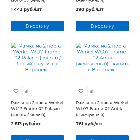
1 443
руб.
/шт
390
руб.
/шт
В корзину
В корзину
Рамка на 2 поста Werkel
Рамка на 2 поста Werkel
WL17-Frame-02 Palacio
WL07-Frame-02 Antik
(золото / белый)
(жемчужный)
2 813
руб.
/шт
761
руб.
/шт