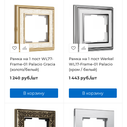
Рамка на 1 пост WL77-
Рамка на 1 пост Werkel
Frame-01 Palacio Gracia
WL17-Frame-01 Palacio
(золото/белый)
(хром / белый)
1 240
руб.
/шт
1 443
руб.
/шт
В корзину
В корзину