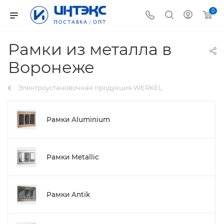
0
Рамки из металла в
Воронеже
Электроустановочная продукция WERKEL
Рамки Aluminium
Рамки Metallic
Рамки Antik