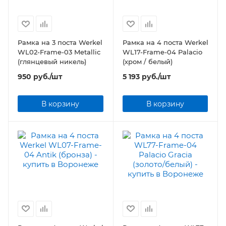
Рамка на 3 поста Werkel
Рамка на 4 поста Werkel
WL02-Frame-03 Metallic
WL17-Frame-04 Palacio
(глянцевый никель)
(хром / белый)
950
руб.
/шт
5 193
руб.
/шт
В корзину
В корзину