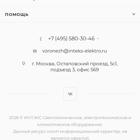
ПОМОЩЬ
+7 (495) 580-30-46
voronezh@inteks-elektro.ru
г. Москва, Остаповский проезд, 5с1,
подъезд 3, офис 569
2026 © ИНТЭКС Светотехническое, электротехническое и
климатическое оборудование.
Данный ресурс носит информационный характер, не
является офертой,