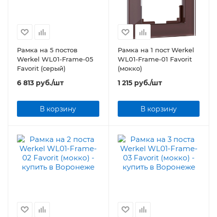
Рамка на 5 постов
Рамка на 1 пост Werkel
Werkel WL01-Frame-05
WL01-Frame-01 Favorit
Favorit (серый)
(мокко)
6 813
руб.
/шт
1 215
руб.
/шт
В корзину
В корзину