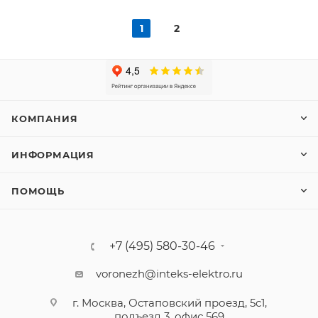
1
2
КОМПАНИЯ
ИНФОРМАЦИЯ
ПОМОЩЬ
+7 (495) 580-30-46
voronezh@inteks-elektro.ru
г. Москва, Остаповский проезд, 5с1,
подъезд 3, офис 569