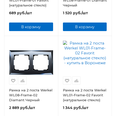
WL01-Frame-01 Favorit
WL08-Frame-01 Diamant
(натуральное стекло)
Черный
689
руб.
/шт
1 520
руб.
/шт
В корзину
В корзину
Рамка на 2 поста Werkel
Рамка на 2 поста Werkel
WL08-Frame-02
WL01-Frame-02 Favorit
Diamant Черный
(натуральное стекло)
2 889
руб.
/шт
1 344
руб.
/шт