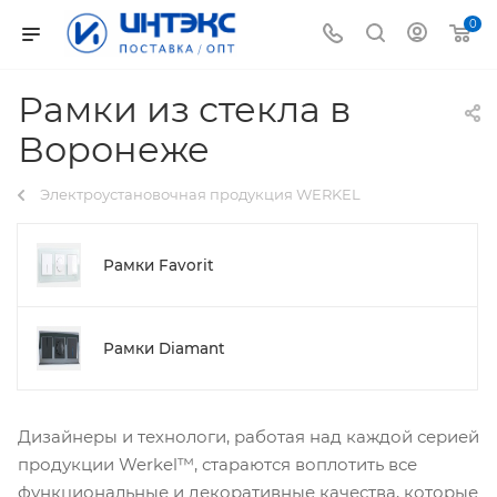
0
Рамки из стекла в
Воронеже
Электроустановочная продукция WERKEL
Рамки Favorit
Рамки Diamant
Дизайнеры и технологи, работая над каждой серией
продукции Werkel™, стараются воплотить все
функциональные и декоративные качества, которые