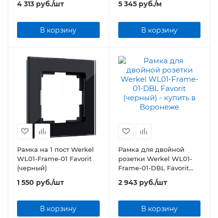
4 313
руб.
/шт
5 345
руб.
/м
В корзину
В корзину
Рамка на 1 пост Werkel
Рамка для двойной
WL01-Frame-01 Favorit
розетки Werkel WL01-
(черный)
Frame-01-DBL Favorit
(черный)
1 550
руб.
/шт
2 943
руб.
/шт
В корзину
В корзину