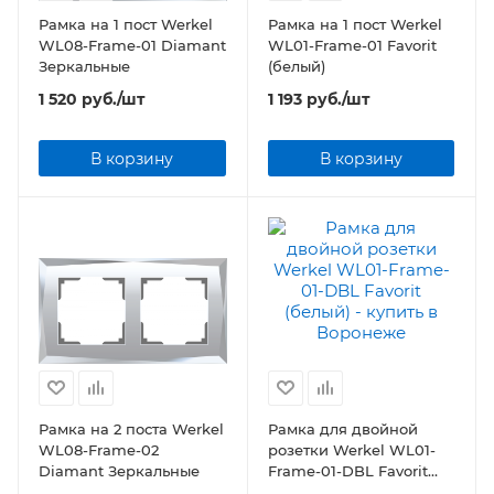
Рамка на 1 пост Werkel
Рамка на 1 пост Werkel
WL08-Frame-01 Diamant
WL01-Frame-01 Favorit
Зеркальные
(белый)
1 520
руб.
/шт
1 193
руб.
/шт
В корзину
В корзину
Рамка на 2 поста Werkel
Рамка для двойной
WL08-Frame-02
розетки Werkel WL01-
Diamant Зеркальные
Frame-01-DBL Favorit
(белый)