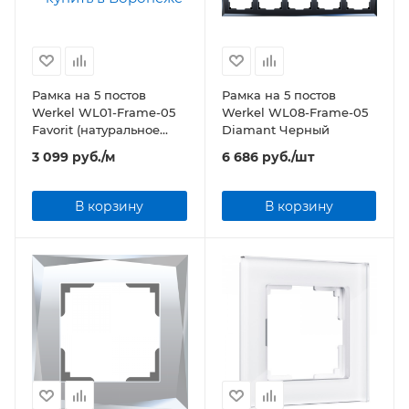
Рамка на 5 постов
Рамка на 5 постов
Werkel WL01-Frame-05
Werkel WL08-Frame-05
Favorit (натуральное
Diamant Черный
стекло)
3 099
руб.
/м
6 686
руб.
/шт
В корзину
В корзину