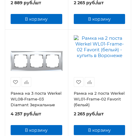
2 889
руб.
/шт
2 265
руб.
/шт
В корзину
В корзину
Рамка на 3 поста Werkel
Рамка на 2 поста Werkel
WL08-Frame-03
WL01-Frame-02 Favorit
Diamant Зеркальные
(белый)
4 257
руб.
/шт
2 265
руб.
/шт
В корзину
В корзину