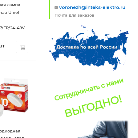
ная лампа
voronezh@inteks-elektro.ru
ная Uniel
Почта для заказов
/FR/24-48V
шт
тодиодная