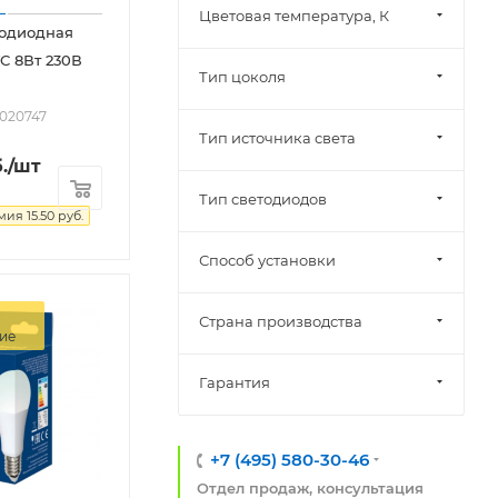
Цветовая температура, К
тодиодная
C 8Вт 230В
Тип цоколя
2020747
Тип источника света
.
/шт
Тип светодиодов
омия
15.50
руб.
Способ установки
Страна производства
ие
Гарантия
+7 (495) 580-30-46
Отдел продаж, консультация