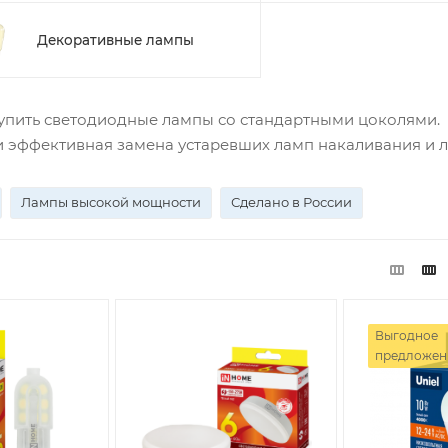
Декоративные лампы
купить светодиодные лампы со стандартными цоколями.
и эффективная замена устаревших ламп накаливания и 
Лампы высокой мощности
Сделано в России
Выгодное
предложен