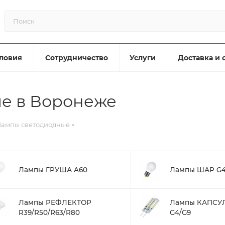
ловия
Сотрудничество
Услуги
Доставка и 
е в Воронеже
Лампы светодиодные
Лампы ГРУША A60
Лампы ШАР G4
Лампы РЕФЛЕКТОР
Лампы КАПСУЛ
R39/R50/R63/R80
G4/G9