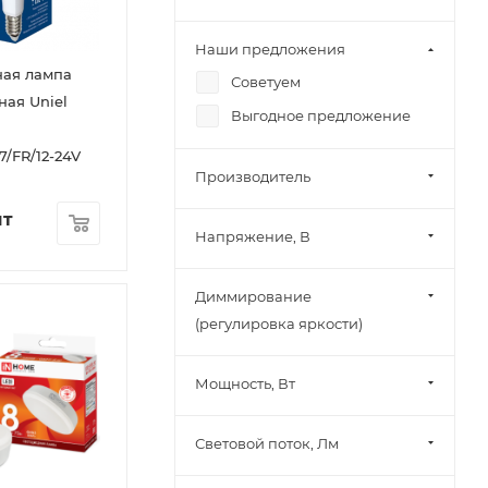
Наши предложения
ная лампа
Советуем
ная Uniel
Выгодное предложение
/FR/12-24V
Производитель
шт
Напряжение, В
Диммирование
(регулировка яркости)
Мощность, Вт
Световой поток, Лм