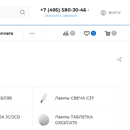
+7 (495) 580-30-46
ВОЙТИ
ЗАКАЗАТЬ ЗВОНОК
оплата
0
0
0
5/G95
Лампы СВЕЧА С37
А JC/JCD
Лампы ТАБЛЕТКА
GX53/GX70