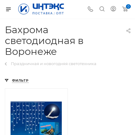
0
Бахрома
светодиодная в
Воронеже
Праздничная и новогодняя светотехника
ФИЛЬТР