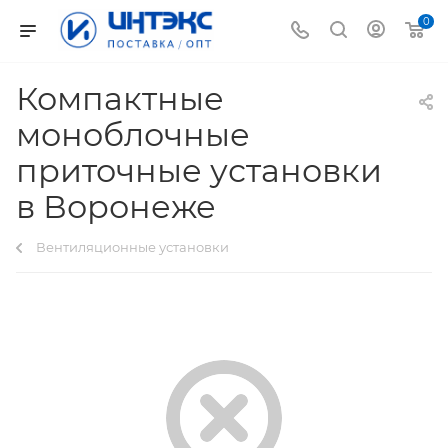
0
Компактные
моноблочные
приточные установки
в Воронеже
Вентиляционные установки