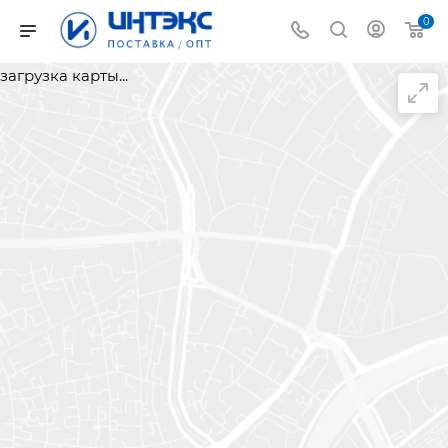
0
загрузка карты...