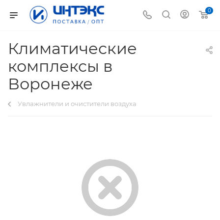
0
Климатические
комплексы в
Воронеже
Увлажнители и очистители воздуха