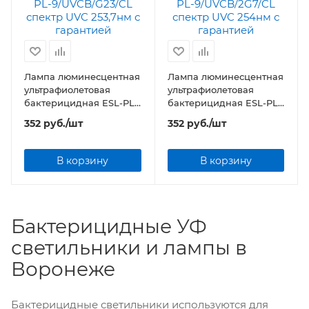
Лампа люминесцентная
Лампа люминесцентная
ультрафиолетовая
ультрафиолетовая
бактерицидная ESL-PL-
бактерицидная ESL-PL-
9/UVCB/G23/CL спектр
9/UVCB/2G7/CL спектр
352
руб.
/шт
352
руб.
/шт
UVC 253,7нм
UVC 254нм
В корзину
В корзину
Бактерицидные УФ
светильники и лампы в
Воронеже
Бактерицидные светильники используются для