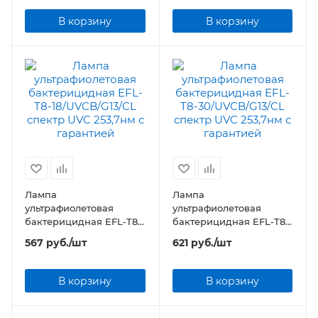
В корзину
В корзину
Лампа
Лампа
ультрафиолетовая
ультрафиолетовая
бактерицидная EFL-T8-
бактерицидная EFL-T8-
18/UVCB/G13/CL спектр
30/UVCB/G13/CL спектр
567
руб.
/шт
621
руб.
/шт
UVC 253,7нм
UVC 253,7нм
В корзину
В корзину