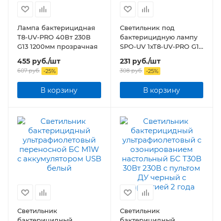
Лампа бактерицидная
Светильник под
T8-UV-PRO 40Вт 230В
бактерицидную лампу
G13 1200мм прозрачная
SPO-UV 1xT8-UV-PRO G13
40Вт 230В IP20 1200 мм
455
руб.
/шт
231
руб.
/шт
607
руб.
308
руб.
-
25
%
-
25
%
В корзину
В корзину
Светильник
Светильник
бактерицидный
бактерицидный