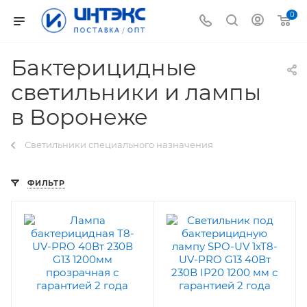
0
Бактерицидные
светильники и лампы
в Воронеже
Светильники специального назначения
ФИЛЬТР