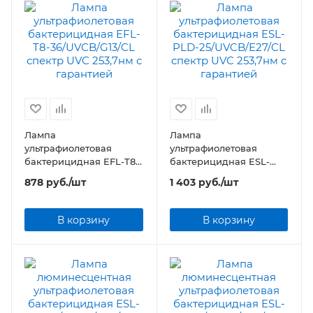
Лампа
Лампа
ультрафиолетовая
ультрафиолетовая
бактерицидная EFL-T8-
бактерицидная ESL-
36/UVCB/G13/CL спектр
PLD-25/UVCB/E27/CL
878
руб.
/шт
1 403
руб.
/шт
UVC 253,7нм
спектр UVC 253,7нм
В корзину
В корзину