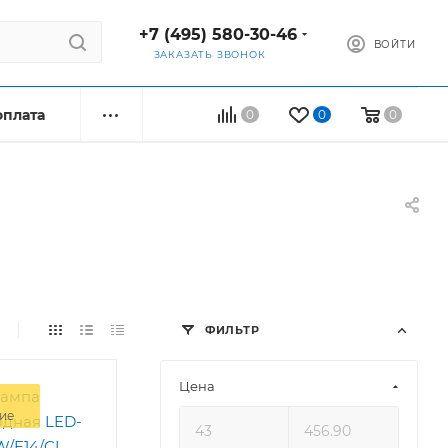
+7 (495) 580-30-46
ВОЙТИ
ЗАКАЗАТЬ ЗВОНОК
оплата
0
0
0
ФИЛЬТР
Цена
ие