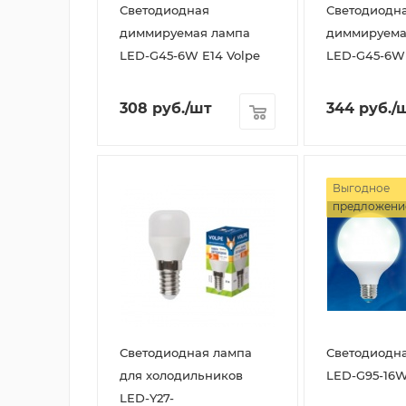
Светодиодная
Светодиодн
диммируемая лампа
диммируема
LED-G45-6W E14 Volpe
LED-G45-6W 
308
руб.
/шт
344
руб.
/
Выгодное
предложени
Светодиодная лампа
Светодиодн
для холодильников
LED-G95-16W
LED-Y27-