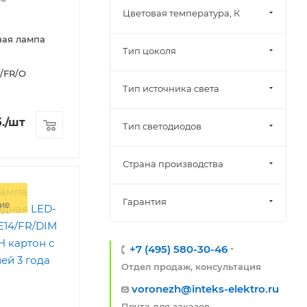
Цветовая температура, К
ная лампа
Тип цоколя
/FR/O
Тип источника света
.
/шт
Тип светодиодов
Страна производства
Гарантия
ие
+7 (495) 580-30-46
Отдел продаж, консультация
voronezh@inteks-elektro.ru
Почта для заказов