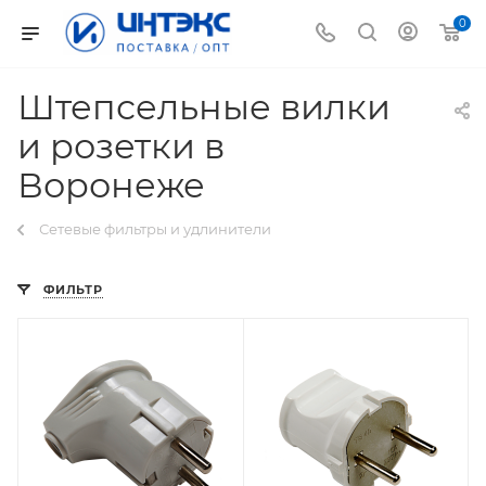
0
Штепсельные вилки
и розетки в
Воронеже
Сетевые фильтры и удлинители
ФИЛЬТР