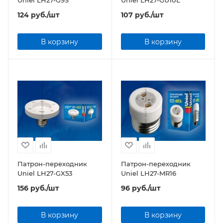
Uniel LH27-G9S
Uniel LH27-GU10L
124
руб.
/шт
107
руб.
/шт
В корзину
В корзину
Патрон-переходник
Патрон-переходник
Uniel LH27-GX53
Uniel LH27-MR16
156
руб.
/шт
96
руб.
/шт
В корзину
В корзину