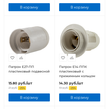
В корзину
В корзину
Патрон Е27-ПП
Патрон Е14-ППК
пластиковый подвесной
пластиковый с
прижимным кольцом
15.80
руб.
/шт
14.30
руб.
/шт
21
руб.
19
руб.
-
25
%
-
25
%
В корзину
В корзину