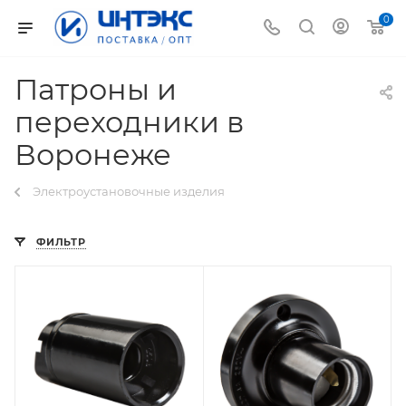
0
Патроны и
переходники в
Воронеже
Электроустановочные изделия
ФИЛЬТР