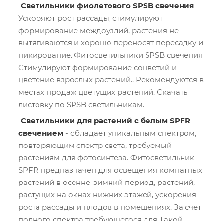
Светильники фиолетового SPSB свечения
-
Ускоряют рост рассады, стимулируют
формирование междоузлий, растения не
вытягиваются и хорошо переносят пересадку и
пикирование. Фитосветильники SPSB свечения
Стимулируют формирование соцветий и
цветение взрослых растений.. Рекомендуются в
местах продаж цветущих растений. Скачать
листовку по SPSB светильникам.
Светильники для растений с белым SPFR
свечением
- обладает уникальным спектром,
повторяющим спектр света, требуемый
растениям для фотосинтеза. Фитосветильник
SPFR предназначен для освещения комнатных
растений в осенне-зимний период, растений,
растущих на окнах нижних этажей, ускорения
роста рассады и плодов в помещениях. За счет
полного спектра требующегося для Такой