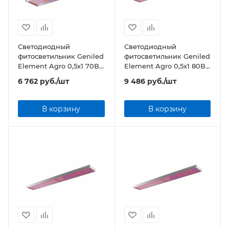
Светодиодный
Светодиодный
фитосветильник Geniled
фитосветильник Geniled
Element Agro 0,5х1 70Вт
Element Agro 0,5х1 80Вт
Прозрачный
Прозрачный
6 762
руб.
/шт
9 486
руб.
/шт
В корзину
В корзину