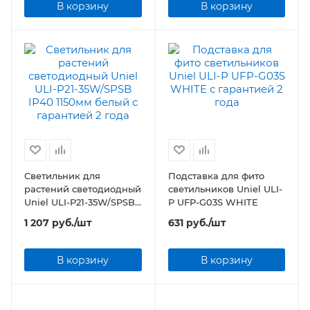
В корзину
В корзину
Светильник для
Подставка для фито
растений светодиодный
светильников Uniel ULI-
Uniel ULI-P21-35W/SPSB
P UFP-G03S WHITE
IP40 1150мм белый
1 207
руб.
/шт
631
руб.
/шт
В корзину
В корзину