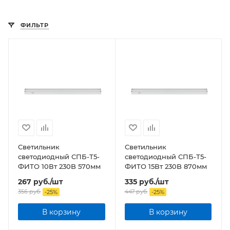
ФИЛЬТР
Светильник
Светильник
светодиодный СПБ-Т5-
светодиодный СПБ-Т5-
ФИТО 10Вт 230B 570мм
ФИТО 15Вт 230B 870мм
267
руб.
/шт
335
руб.
/шт
356
руб.
447
руб.
-
25
%
-
25
%
В корзину
В корзину