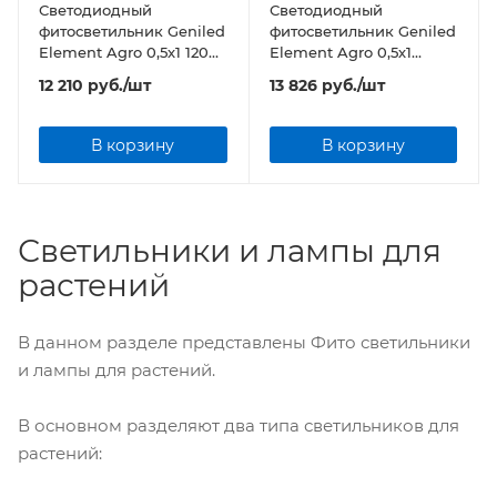
Светодиодный
Светодиодный
фитосветильник Geniled
фитосветильник Geniled
Element Agro 0,5х1 120Вт
Element Agro 0,5х1
Прозрачный
140Вт Прозрачный
12 210
руб.
/шт
13 826
руб.
/шт
В корзину
В корзину
Светильники и лампы для
растений
В данном разделе представлены Фито светильники
и лампы для растений.
В основном разделяют два типа светильников для
растений: