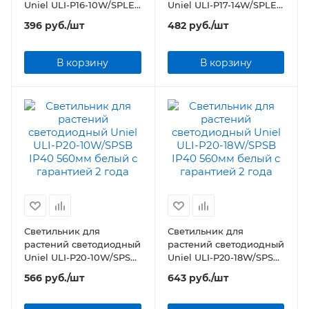
Uniel ULI-P16-10W/SPLE
Uniel ULI-P17-14W/SPLE
IP20 572мм белый
IP20 872мм белый
396
руб.
/шт
482
руб.
/шт
В корзину
В корзину
Светильник для
Светильник для
растений светодиодный
растений светодиодный
Uniel ULI-P20-10W/SPSB
Uniel ULI-P20-18W/SPSB
IP40 560мм белый
IP40 560мм белый
566
руб.
/шт
643
руб.
/шт