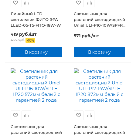
Линейный LED
Светильник для
светильник ФИТО ЭРА
растений светодиодный
LLED-05-T5-FITO-18W-W
Uniel ULI-P10-10W/SPFR
IP40 560мм белый
419
руб.
/шт
571
руб.
/шт
465
руб.
-
10
%
В корзину
В корзину
Светильник для
Светильник для
растений светодиодный
растений светодиодный