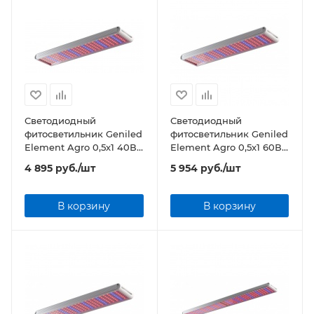
Светодиодный
Светодиодный
фитосветильник Geniled
фитосветильник Geniled
Element Agro 0,5х1 40Вт
Element Agro 0,5х1 60Вт
Прозрачный
Прозрачный
4 895
руб.
/шт
5 954
руб.
/шт
В корзину
В корзину