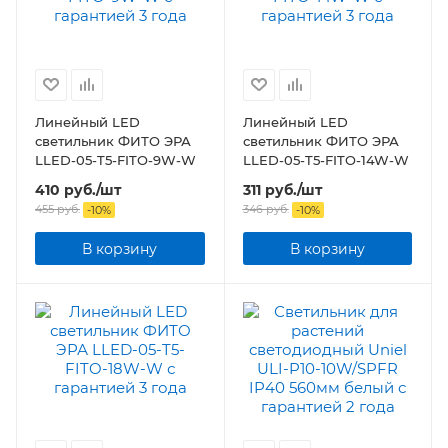
Линейный LED
Линейный LED
светильник ФИТО ЭРА
светильник ФИТО ЭРА
LLED-05-T5-FITO-9W-W
LLED-05-T5-FITO-14W-W
410
руб.
/шт
311
руб.
/шт
455
руб.
346
руб.
-
10
%
-
10
%
В корзину
В корзину