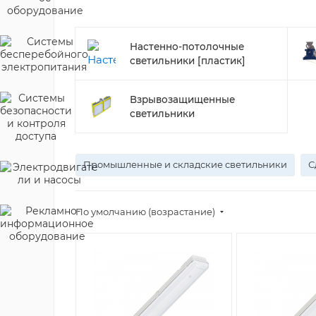
Настенно-потолочные
светильники [пластик]
Взрывозащищенные
светильники
Промышленные и складские светильники
С
По умолчанию (возрастание)