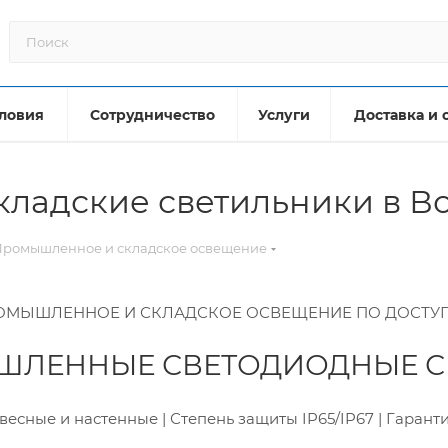
ловия
Сотрудничество
Услуги
Доставка и 
ладские светильники в В
Промышленное и складское освещение
ОМЫШЛЕННОЕ И СКЛАДСКОЕ ОСВЕЩЕНИЕ ПО ДОСТУ
ЛЕННЫЕ СВЕТОДИОДНЫЕ С
есные и настенные | Степень защиты IP65/IP67 | Гарантия