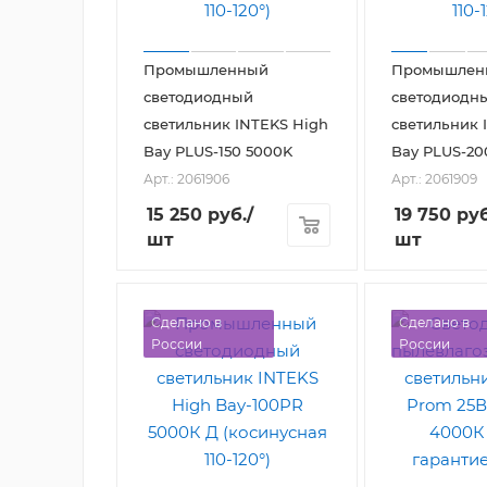
Промышленный
Промышлен
светодиодный
светодиодн
светильник INTEKS High
светильник 
Bay PLUS-150 5000K
Bay PLUS-20
Арт.: 2061906
Арт.: 2061909
15 250
руб.
/
19 750
руб
шт
шт
Сделано в
Сделано в
России
России