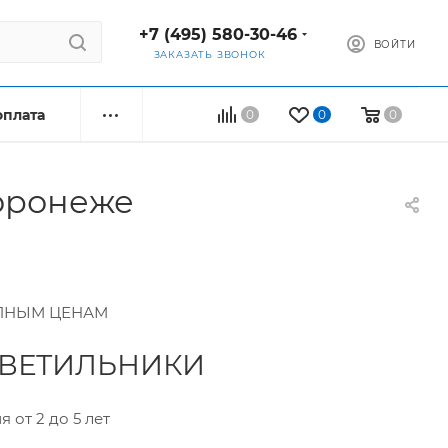
+7 (495) 580-30-46
ВОЙТИ
ЗАКАЗАТЬ ЗВОНОК
оплата
0
0
0
оронеже
ПНЫМ ЦЕНАМ
ВЕТИЛЬНИКИ
 от 2 до 5 лет