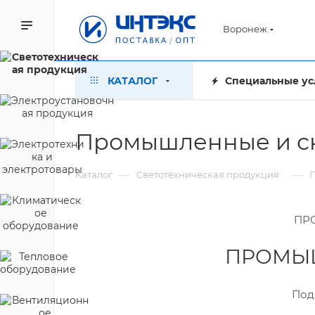
Воронеж
КАТАЛОГ
Специальные ус
Промышленные и ск
—
—
Каталог
Светотехническая продукция
ПР
ПРОМЫШ
Подв