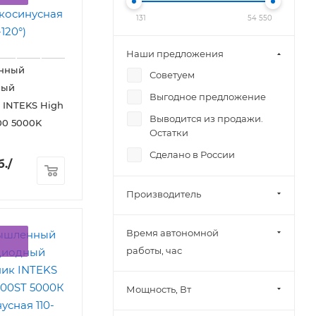
131
54 550
Наши предложения
нный
Советуем
ный
Выгодное предложение
 INTEKS High
Выводится из продажи.
00 5000K
Остатки
Сделано в России
б.
/
Производитель
Время автономной
работы, час
Мощность, Вт