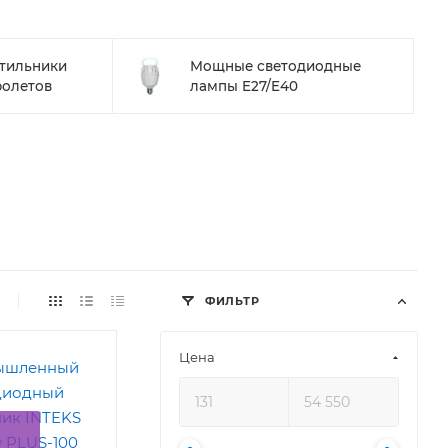
тильники
Мощные светодиодные
ролетов
лампы E27/E40
ФИЛЬТР
Цена