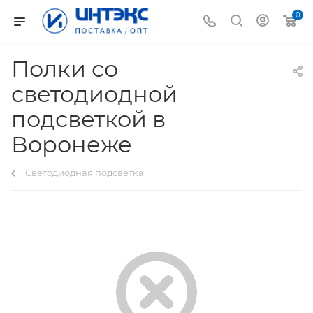
0
Полки со
светодиодной
подсветкой в
Воронеже
Светодиодная подсветка