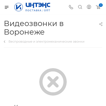
0
Видеозвонки в
Воронеже
Беспроводные и электромеханические звонки