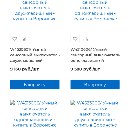
W4520601/ Умный
W4510606/ Умный
сенсорный выключатель
cенсорный выключатель
двухклавишный
одноклавишный
9 160
руб.
/шт
9 580
руб.
/шт
В корзину
В корзину