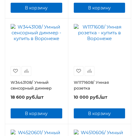
В корзину
В корзину
W3443108/ Умный
W1171608/ Умная
сенсорный диммер
розетка
18 600
руб.
/шт
10 000
руб.
/шт
В корзину
В корзину