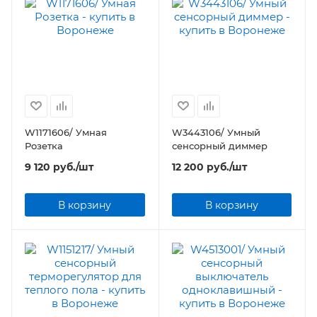
W1171606/ Умная
W3443106/ Умный
Розетка
сенсорный диммер
9 120
руб.
/шт
12 200
руб.
/шт
В корзину
В корзину