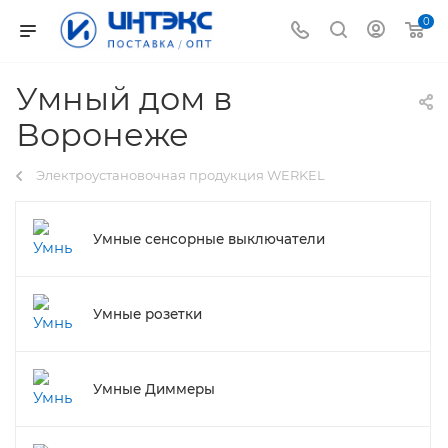
0
Умный дом в
Воронеже
Электроустановочная продукция WERKEL
Умные сенсорные выключатели
Умные розетки
Умные Диммеры