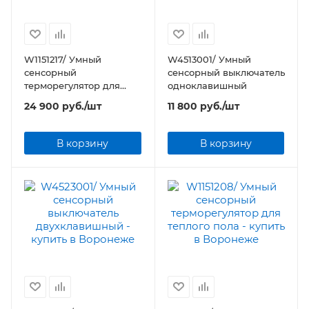
W1151217/ Умный
W4513001/ Умный
сенсорный
сенсорный выключатель
терморегулятор для
одноклавишный
теплого пола
24 900
руб.
/шт
11 800
руб.
/шт
В корзину
В корзину