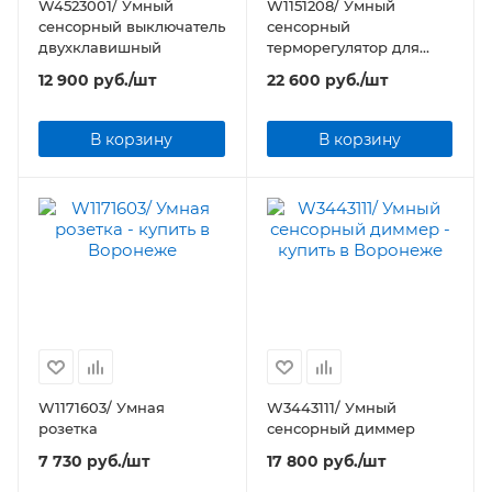
W4523001/ Умный
W1151208/ Умный
сенсорный выключатель
сенсорный
двухклавишный
терморегулятор для
теплого пола
12 900
руб.
/шт
22 600
руб.
/шт
В корзину
В корзину
W1171603/ Умная
W3443111/ Умный
розетка
сенсорный диммер
7 730
руб.
/шт
17 800
руб.
/шт