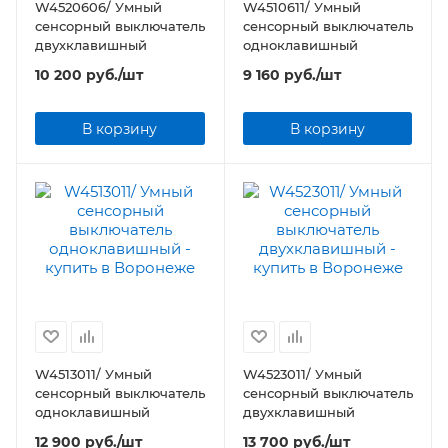
W4520606/ Умный
W4510611/ Умный
сенсорный выключатель
сенсорный выключатель
двухклавишный
одноклавишный
10 200
руб.
/шт
9 160
руб.
/шт
В корзину
В корзину
W4513011/ Умный
W4523011/ Умный
сенсорный выключатель
сенсорный выключатель
одноклавишный
двухклавишный
12 900
руб.
/шт
13 700
руб.
/шт