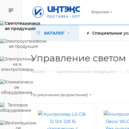
Воронеж
КАТАЛОГ
Специальные ус
Управление светом
—
—
Каталог
Светотехническая продукция
С
По умолчанию (возрастание)