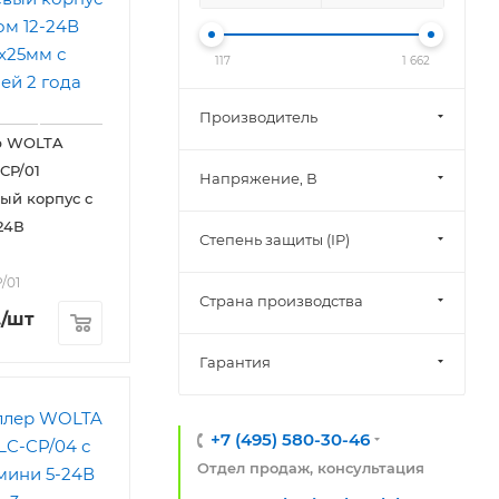
117
1 662
Производитель
р WOLTA
Напряжение, В
ый корпус с
-24В
Степень защиты (IP)
/01
Страна производства
.
/шт
Гарантия
+7 (495) 580-30-46
Отдел продаж, консультация