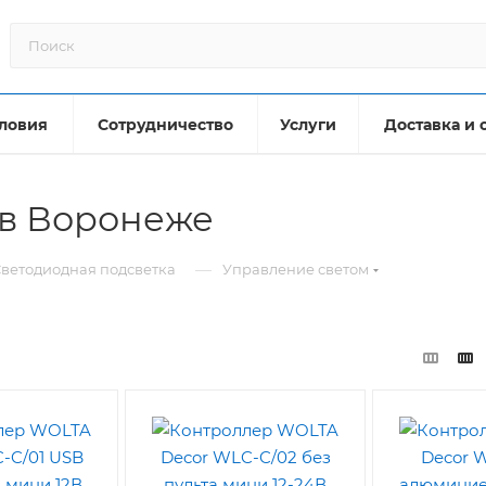
ловия
Сотрудничество
Услуги
Доставка и 
 в Воронеже
—
ветодиодная подсветка
Управление светом