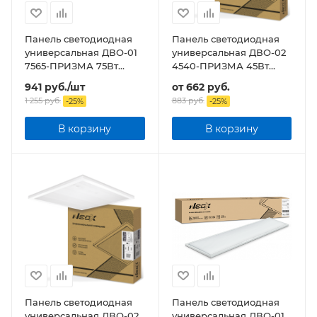
Панель светодиодная
Панель светодиодная
универсальная ДВО-01
универсальная ДВО-02
7565-ПРИЗМА 75Вт
4540-ПРИЗМА 45Вт
6500К IP40
IP40 595х595х15мм
941
руб.
/шт
от
662 руб.
1195x180х19мм
1 255
руб.
883 руб.
-
25
%
-
25
%
В корзину
В корзину
Панель светодиодная
Панель светодиодная
универсальная ДВО-02
универсальная ДВО-01