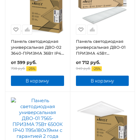
Панель светодиодная
Панель светодиодная
универсальная ДВО-02
универсальная ДВО-01
3640-ПРИЗМА 36Вт IP40
ПРИЗМА 45Вт
595х595х15мм
1195x180х19 мм
от
599 руб.
от
712 руб.
798 руб.
949 руб.
-
25
%
-
25
%
В корзину
В корзину