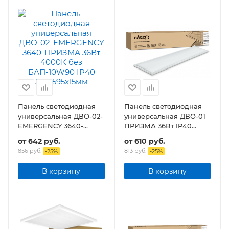
Панель светодиодная
Панель светодиодная
универсальная ДВО-02-
универсальная ДВО-01
EMERGENCY 3640-
ПРИЗМА 36Вт IP40
ПРИЗМА 36Вт без
1195x180х19мм
от
642 руб.
от
610 руб.
БАП-10W90 IP40
856 руб.
813 руб.
-
25
%
-
25
%
595х595x15мм
В корзину
В корзину