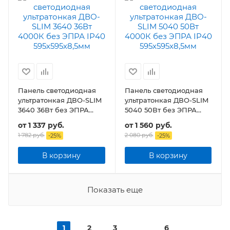
Панель светодиодная
Панель светодиодная
ультратонкая ДВО-SLIM
ультратонкая ДВО-SLIM
3640 36Вт без ЭПРА
5040 50Вт без ЭПРА
IP40 595х595х8,5мм
IP40 595х595х8,5мм
от
1 337 руб.
от
1 560 руб.
1 782 руб.
2 080 руб.
-
25
%
-
25
%
В корзину
В корзину
Показать еще
1
2
3
6