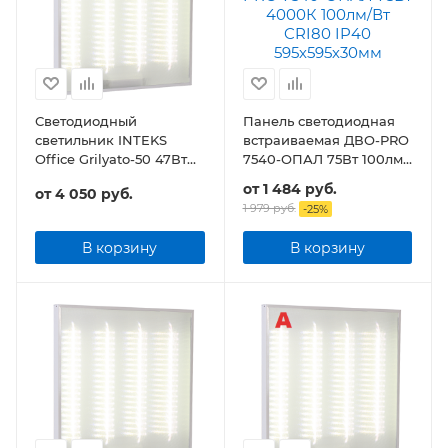
Светодиодный
Панель светодиодная
светильник INTEKS
встраиваемая ДВО-PRO
Office Grilyato-50 47Вт
7540-ОПАЛ 75Вт 100лм/
5640Лм Грильято
Вт CRI80 IP40
от
1 484 руб.
от
4 050 руб.
595х595х30мм
1 979 руб.
-
25
%
В корзину
В корзину