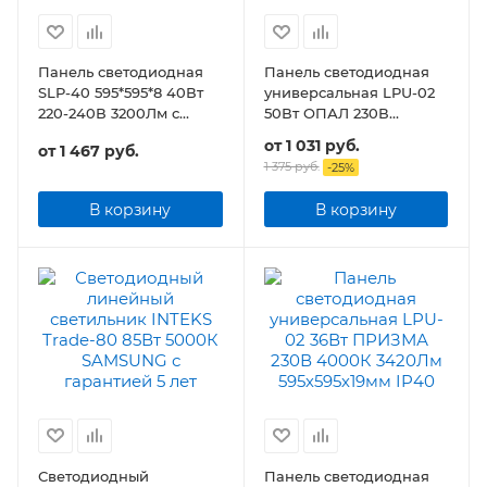
Панель светодиодная
Панель светодиодная
SLP-40 595*595*8 40Вт
универсальная LPU-02
220-240В 3200Лм с
50Вт ОПАЛ 230В
ЭПРА
4500Лм 595х595х25мм
от
1 031 руб.
от
1 467 руб.
IP40
1 375 руб.
-
25
%
В корзину
В корзину
Светодиодный
Панель светодиодная