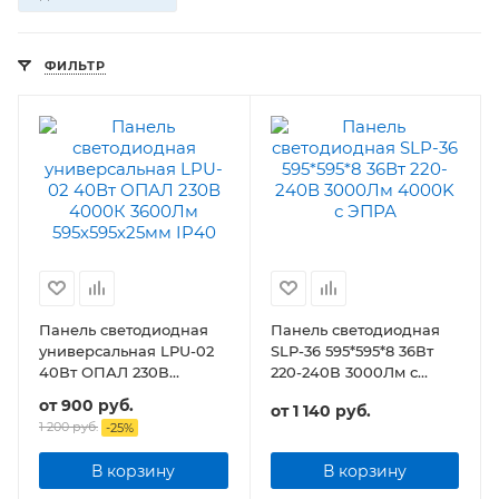
ФИЛЬТР
Панель светодиодная
Панель светодиодная
универсальная LPU-02
SLP-36 595*595*8 36Вт
40Вт ОПАЛ 230В
220-240В 3000Лм с
3600Лм 595х595х25мм
ЭПРА
от
900 руб.
от
1 140 руб.
IP40
1 200 руб.
-
25
%
В корзину
В корзину