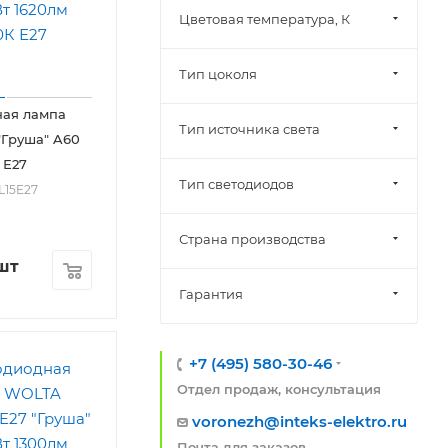
Цветовая температура, К
Тип цоколя
ная лампа
Тип источника света
Груша" A60
 Е27
Тип светодиодов
L15E27
Страна производства
шт
Гарантия
+7 (495) 580-30-46
Отдел продаж, консультация
voronezh@inteks-elektro.ru
Почта для заказов