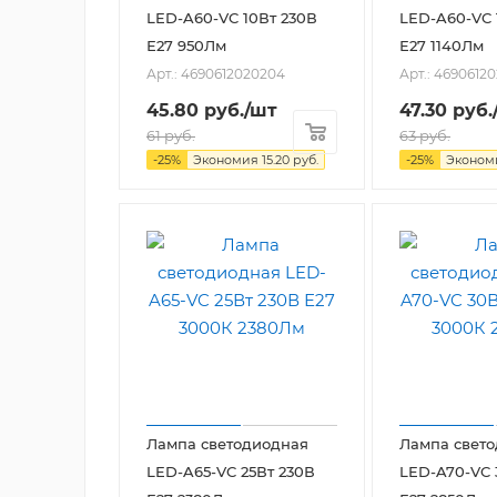
LED-A60-VC 10Вт 230В
LED-A60-VC 
Е27 950Лм
Е27 1140Лм
Арт.: 4690612020204
Арт.: 4690612
45.80
руб.
/шт
47.30
руб.
61
руб.
63
руб.
-
25
%
Экономия
15.20
руб.
-
25
%
Эконо
Лампа светодиодная
Лампа свет
LED-A65-VC 25Вт 230В
LED-A70-VC 