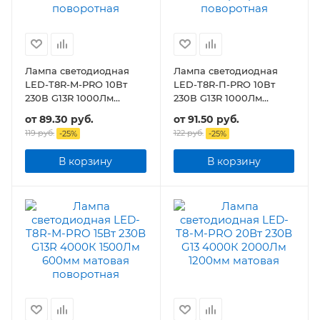
Лампа светодиодная
Лампа светодиодная
LED-T8R-M-PRO 10Вт
LED-T8R-П-PRO 10Вт
230В G13R 1000Лм
230В G13R 1000Лм
600мм матовая
600мм прозрачная
от
89.30 руб.
от
91.50 руб.
поворотная
поворотная
119 руб.
122 руб.
-
25
%
-
25
%
В корзину
В корзину