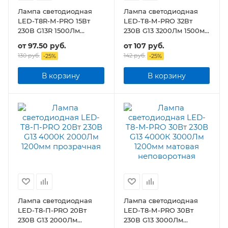
Лампа светодиодная
Лампа светодиодная
LED-T8R-М-PRO 15Вт
LED-T8-М-PRO 32Вт
230В G13R 1500Лм
230В G13 3200Лм 1500мм
600мм матовая
матовая
от
97.50 руб.
от
107 руб.
поворотная
130 руб.
142 руб.
-
25
%
-
25
%
В корзину
В корзину
Лампа светодиодная
Лампа светодиодная
LED-T8-П-PRO 20Вт
LED-T8-М-PRO 30Вт
230В G13 2000Лм
230В G13 3000Лм