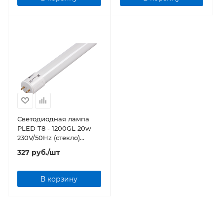
Светодиодная лампа
PLED T8 - 1200GL 20w
230V/50Hz (стекло)
Jazzway
327
руб.
/шт
В корзину