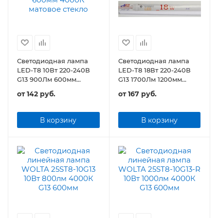
Светодиодная лампа
Светодиодная лампа
LED-T8 10Вт 220-240В
LED-T8 18Вт 220-240В
G13 900Лм 600мм
G13 1700Лм 1200мм
матовое стекло
матовое стекло
от
142 руб.
от
167 руб.
В корзину
В корзину