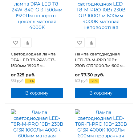
Светодиодная лампа
Лампа светодиодная
ЭРА LED T8-24W-G13-
LED-T8-М-PRO 10Вт
1500мм 1920Лм
230В G13 1000Лм 600мм
поворотн. цоколь
матовая неповоротная
от
325 руб.
от
77.30 руб.
матовая
361 руб.
103 руб.
-
10
%
-
25
%
В корзину
В корзину