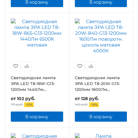
В корзину
В корзину
Светодиодная лампа
Светодиодная лампа
ЭРА LED T8-18W-G13-
ЭРА LED T8-20W-G13-
1200мм 1440Лм
1200мм 1600Лм
поворотн. цоколь
поворотн. цоколь
от
102 руб.
от
128 руб.
матовая
матовая
113 руб.
142 руб.
-
10
%
-
10
%
В корзину
В корзину