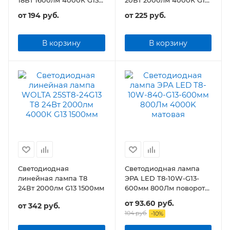
1200мм
1200мм
от
194 руб.
от
225 руб.
В корзину
В корзину
Светодиодная
Светодиодная лампа
линейная лампа T8
ЭРА LED T8-10W-G13-
24Вт 2000лм G13 1500мм
600мм 800Лм поворотн.
цоколь матовая
от
93.60 руб.
от
342 руб.
104 руб.
-
10
%