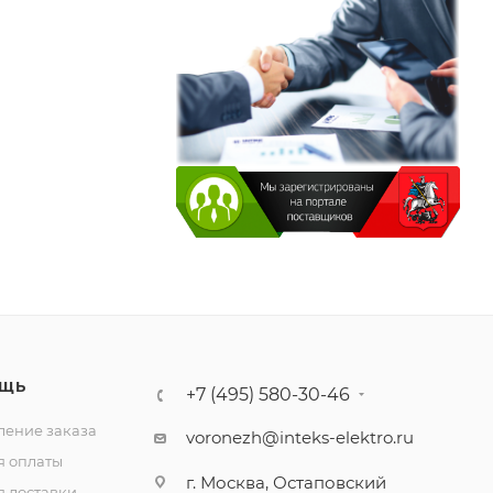
ЩЬ
+7 (495) 580-30-46
ение заказа
voronezh@inteks-elektro.ru
я оплаты
г. Москва, Остаповский
я доставки