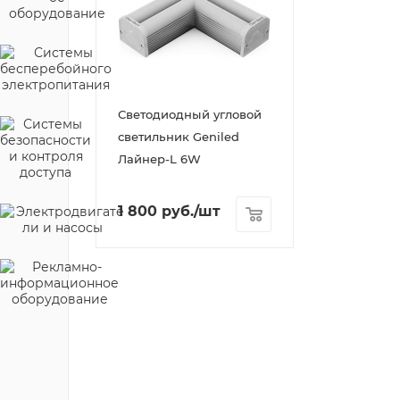
Светодиодный угловой
светильник Geniled
Лайнер-L 6W
1 800
руб.
/шт