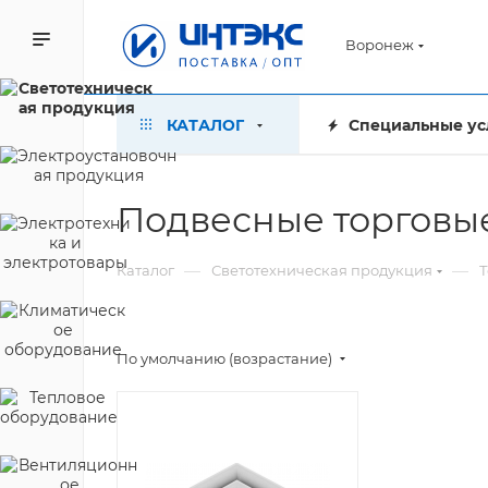
Воронеж
КАТАЛОГ
Специальные ус
Подвесные торговы
—
—
Каталог
Светотехническая продукция
Т
По умолчанию (возрастание)