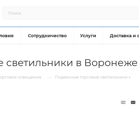
ловия
Сотрудничество
Услуги
Доставка и 
е светильники в Воронеже
—
орговое освещение
Подвесные торговые светильники