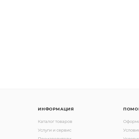
ИНФОРМАЦИЯ
ПОМО
Каталог товаров
Оформл
Услуги и сервис
Услови
Производители
Услови