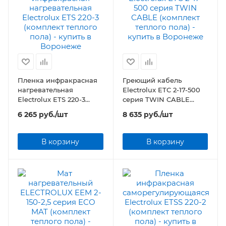
Пленка инфракрасная
Греющий кабель
нагревательная
Electrolux ETC 2-17-500
Electrolux ETS 220-3
серия TWIN CABLE
(комплект теплого пола)
(комплект теплого пола)
6 265
руб.
/шт
8 635
руб.
/шт
В корзину
В корзину