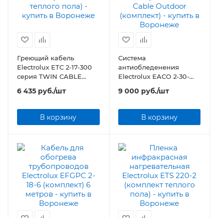
Греющий кабель
Система
Electrolux ETC 2-17-300
антиобледенения
серия TWIN CABLE
Electrolux EACO 2-30-
(комплект теплого пола)
1700 серия Antifrost
6 435
руб.
/шт
9 000
руб.
/шт
Cable Outdoor
(комплект)
В корзину
В корзину