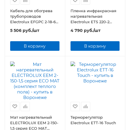
Кабель для обогрева
Пленка инфракрасная
трубопроводов
нагревательная
Electrolux EFGPC 2-18-6
Electrolux ETS 220-2
(комплект) 6 метров
(комплект теплого пола)
5 506
руб.
/шт
4 790
руб.
/шт
В корзину
В корзину
Мат нагревательный
Терморегулятор
ELECTROLUX EEM 2-150-
Electrolux ETT-16 Touch
1,5 серия ECO MAT