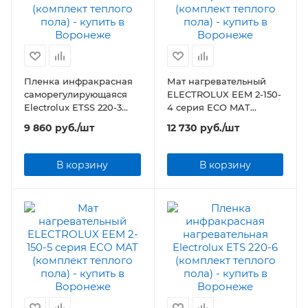
Пленка инфракрасная
Мат нагревательный
саморегулирующаяся
ELECTROLUX EEM 2-150-
Electrolux ETSS 220-3
4 серия ECO MAT
(комплект теплого пола)
(комплект теплого пола)
9 860
руб.
/шт
12 730
руб.
/шт
В корзину
В корзину