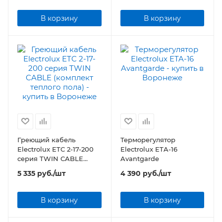
В корзину
В корзину
Греющий кабель
Терморегулятор
Electrolux ETC 2-17-200
Electrolux ETA-16
серия TWIN CABLE
Avantgarde
(комплект теплого пола)
5 335
руб.
/шт
4 390
руб.
/шт
В корзину
В корзину