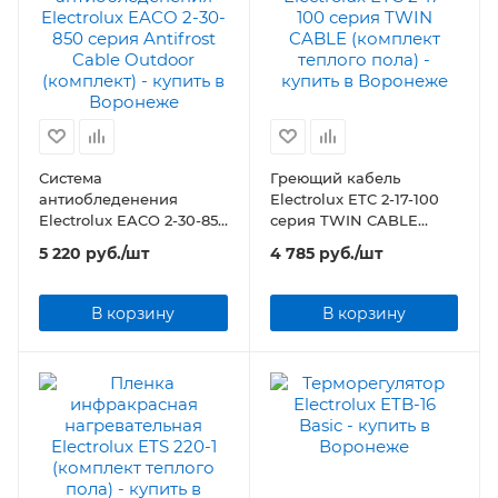
Система
Греющий кабель
антиобледенения
Electrolux ETC 2-17-100
Electrolux EACO 2-30-850
серия TWIN CABLE
серия Antifrost Cable
(комплект теплого пола)
5 220
руб.
/шт
4 785
руб.
/шт
Outdoor (комплект)
В корзину
В корзину