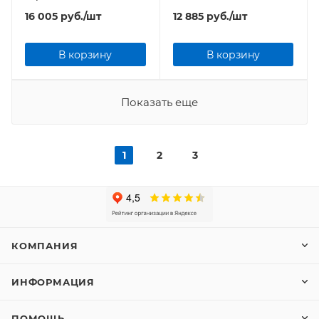
(комплект теплого пола)
(комплект теплого пола)
16 005
руб.
/шт
12 885
руб.
/шт
В корзину
В корзину
Показать еще
1
2
3
КОМПАНИЯ
ИНФОРМАЦИЯ
ПОМОЩЬ