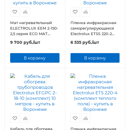
Мат нагревательный
Пленка инфракрасная
ELECTROLUX EEM 2-150-
саморегулирующаяся
2,5 серия ECO MAT
Electrolux ETSS 220-2
(комплект теплого пола)
(комплект теплого пола)
9 700
руб.
/шт
6 535
руб.
/шт
В корзину
В корзину
Кабель для обогрева
Пленка инфракрасная