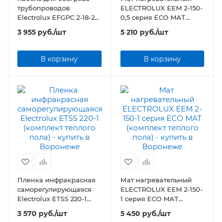
трубопроводов
ELECTROLUX EEM 2-150-
Electrolux EFGPC 2-18-2
0,5 серия ECO MAT
(комплект) 2 метра
(комплект теплого пола)
3 955
руб.
/шт
5 210
руб.
/шт
В корзину
В корзину
Пленка инфракрасная
Мат нагревательный
саморегулирующаяся
ELECTROLUX EEM 2-150-
Electrolux ETSS 220-1
1 серия ECO MAT
(комплект теплого пола)
(комплект теплого пола)
3 570
руб.
/шт
5 450
руб.
/шт