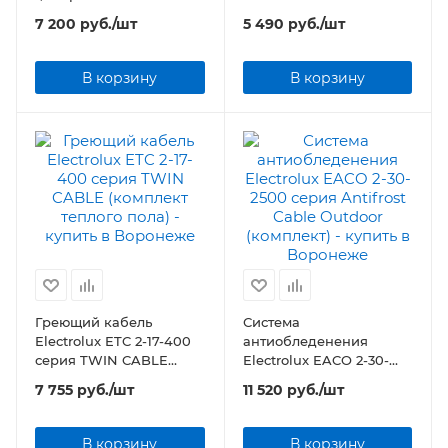
(комплект теплого пола)
7 200
руб.
/шт
5 490
руб.
/шт
В корзину
В корзину
Греющий кабель
Система
Electrolux ETC 2-17-400
антиобледенения
серия TWIN CABLE
Electrolux EACO 2-30-
(комплект теплого пола)
2500 серия Antifrost
7 755
руб.
/шт
11 520
руб.
/шт
Cable Outdoor
(комплект)
В корзину
В корзину