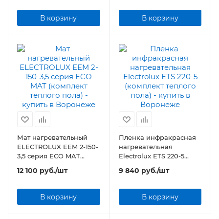
В корзину
В корзину
Мат нагревательный
Пленка инфракрасная
ELECTROLUX EEM 2-150-
нагревательная
3,5 серия ECO MAT
Electrolux ETS 220-5
(комплект теплого пола)
(комплект теплого пола)
12 100
руб.
/шт
9 840
руб.
/шт
В корзину
В корзину