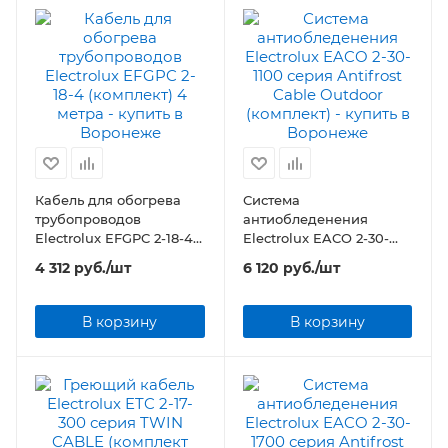
Кабель для обогрева
Система
трубопроводов
антиобледенения
Electrolux EFGPC 2-18-4
Electrolux EACO 2-30-
(комплект) 4 метра
1100 серия Antifrost
4 312
руб.
/шт
6 120
руб.
/шт
Cable Outdoor
(комплект)
В корзину
В корзину