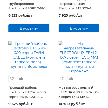
трубопроводов
нагревательная
Electrolux EFGPC 2-18-10
Electrolux ETS 220-4
(комплект) 10 метров
(комплект теплого пола)
6 232
руб.
/шт
7 925
руб.
/шт
В корзину
В корзину
Греющий кабель
Мат нагревательный
Electrolux ETC 2-17-600
ELECTROLUX EEM 2-150-
серия TWIN CABLE
3 серия ECO MAT
(комплект теплого пола)
(комплект теплого пола)
9 625
руб.
/шт
10 780
руб.
/шт