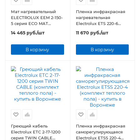
Мат нагревательный
Пленка инфракрасная
ELECTROLUX EEM 2-150-
нагревательная
5 серия ECO MAT
Electrolux ETS 220-6
(комплект теплого пола)
(комплект теплого пола)
14 465
руб.
/шт
11 670
руб.
/шт
В корзину
В корзину
Греющий кабель
Пленка инфракрасная
Electrolux ETC 2-17-1200
саморегулирующаяся
серия TWIN CABLE
Electrolux ETSS 220-4