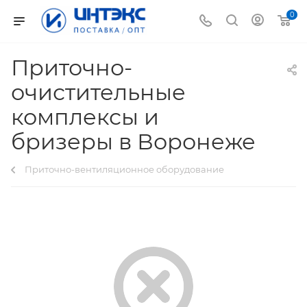
0
Приточно-
очистительные
комплексы и
бризеры в Воронеже
Приточно-вентиляционное оборудование