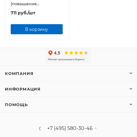
(повышение
яйценоскости) Uniel
711
руб.
/шт
LED-A60-
9W/SCEP/E27/FR/DIM
IP65
В корзину
КОМПАНИЯ
ИНФОРМАЦИЯ
ПОМОЩЬ
+7 (495) 580-30-46