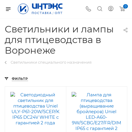
0
Светильники и лампы
для птицеводства в
Воронеже
Светильники специального назначения
ФИЛЬТР