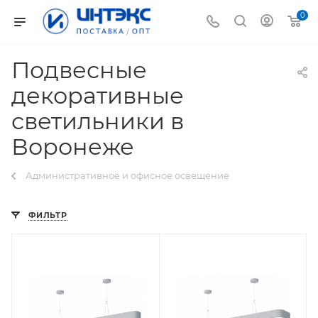
0
Подвесные
декоративные
светильники в
Воронеже
Административное и офисное освещение
ФИЛЬТР