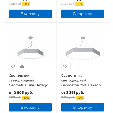
4000К 2100Лм IP40
42Вт 4000К 2300Лм
2 011 руб.
3 722 руб.
-
10
%
-
10
%
600*600*80 подвесной
IP40 800*800*80
подвесной
В корзину
В корзину
Светильник
Светильник
светодиодный
светодиодный
Geometria ЭРА Hexagon
Geometria ЭРА Hexagon
SPO-121-W-40K-038 38Вт
SPO-122-W-40K-066 66Вт
от
2 805 руб.
от
3 361 руб.
4000К 4000Лм IP40
4000К 4800Лм IP40
3 117 руб.
3 734 руб.
-
10
%
-
10
%
600*600*80 подвесной
800*800*80 подвесной
В корзину
В корзину