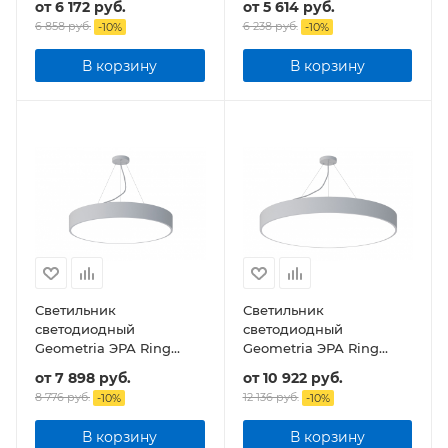
от
6 172 руб.
от
5 614 руб.
4000К 3100Лм IP40
4000К 2800Лм IP40
6 858 руб.
6 238 руб.
-
10
%
-
10
%
1200*100*50 подвесной
1200*130*50 подвесной
В корзину
В корзину
Светильник
Светильник
светодиодный
светодиодный
Geometria ЭРА Ring
Geometria ЭРА Ring
SPO-131-W-40K-045 45Вт
SPO-132-W-40K-088 88Вт
от
7 898 руб.
от
10 922 руб.
4000К 4000Лм IP40
4000К 6000Лм IP40
8 776 руб.
12 136 руб.
-
10
%
-
10
%
600*600*80 подвесной
800*800*80 подвесной
В корзину
В корзину