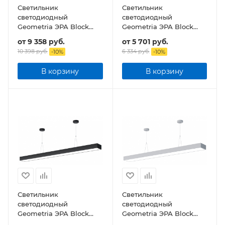
Светильник
Светильник
светодиодный
светодиодный
Geometria ЭРА Block
Geometria ЭРА Block
SPO-111-W-40K-060 60Вт
SPO-116-W-40K-024 24Вт
от
9 358 руб.
от
5 701 руб.
4000К 7200Лм IP40
4000К 1750Лм IP40
10 398 руб.
6 334 руб.
-
10
%
-
10
%
1200*300*60 подвесной
1200*70*50 подвесной
В корзину
В корзину
Светильник
Светильник
светодиодный
светодиодный
Geometria ЭРА Block
Geometria ЭРА Block
SPO-115-W-40K-036 36Вт
SPO-114-W-40K-036 36Вт