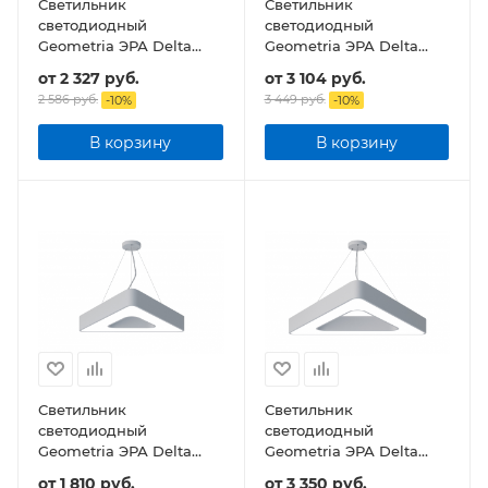
Светильник
Светильник
светодиодный
светодиодный
Geometria ЭРА Delta
Geometria ЭРА Delta
SPO-151-W-40K-030 30Вт
SPO-152-W-40K-048
от
2 327 руб.
от
3 104 руб.
4000К 2900Лм IP40
48Вт 4000К 3500Лм
2 586 руб.
3 449 руб.
-
10
%
-
10
%
600*600*80 подвесной
IP40 800*800*80
подвесной
В корзину
В корзину
Светильник
Светильник
светодиодный
светодиодный
Geometria ЭРА Delta
Geometria ЭРА Delta
SPO-153-W-40K-030 30Вт
SPO-154-W-40K-042
от
1 810 руб.
от
3 350 руб.