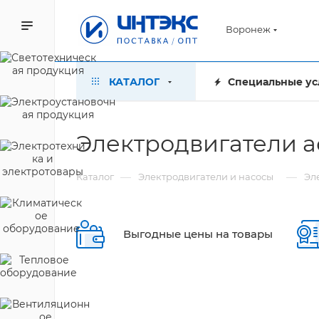
Воронеж
КАТАЛОГ
Специальные ус
Электродвигатели 
—
—
Каталог
Электродвигатели и насосы
Эл
Выгодные цены на товары