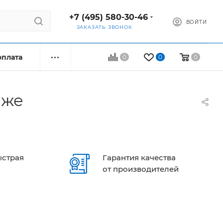
+7 (495) 580-30-46
ВОЙТИ
ЗАКАЗАТЬ ЗВОНОК
оплата
0
0
0
еже
ыстрая
Гарантия качества
от производителей