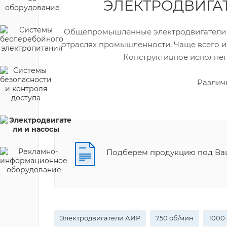
ЭЛЕКТРОДВИГ
Общепромышленные электродвигатели А
отраслях промышленности. Чаще всего и
Конструктивное исполнен
Различн
Подберем продукцию под Ваш
Электродвигатели АИР
750 об/мин
1000