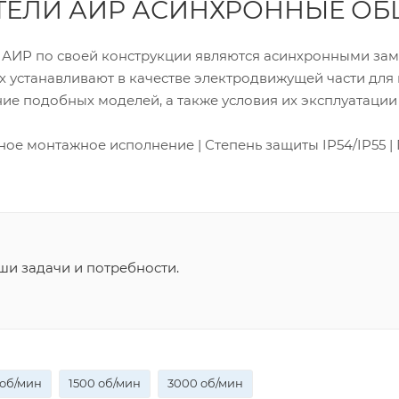
АТЕЛИ АИР АСИНХРОННЫЕ 
ИР по своей конструкции являются асинхронными замк
х устанавливают в качестве электродвижущей части дл
ие подобных моделей, а также условия их эксплуатации
ое монтажное исполнение | Степень защиты IP54/IP55 | 
и задачи и потребности.
 об/мин
1500 об/мин
3000 об/мин