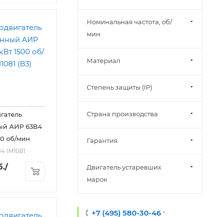
Номинальная частота, об/
мин
Материал
Степень защиты (IP)
Страна производства
гатель
ый АИР 63В4
00 об/мин
Гарантия
4 IM1081
.
/
Двигатель устаревших
марок
+7 (495) 580-30-46