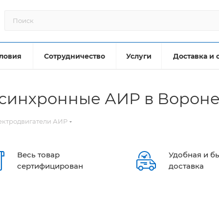
ловия
Сотрудничество
Услуги
Доставка и 
асинхронные АИР в Ворон
ектродвигатели АИР
Весь товар
Удобная и б
сертифицирован
доставка