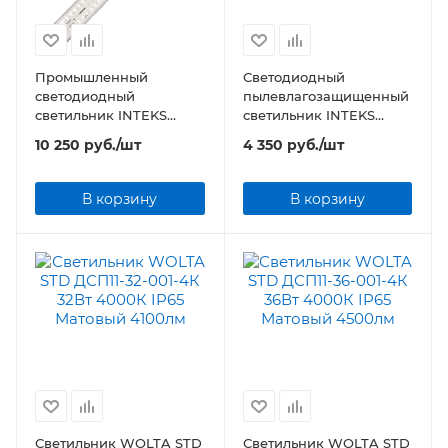
Промышленный
Светодиодный
светодиодный
пылевлагозащищенный
светильник INTEKS
светильник INTEKS
PromA-36 36Вт 3750Лм
Prom SSP-50 47Вт
10 250
руб.
/шт
4 350
руб.
/шт
4000/5000К IP65 с
4840Лм 4000/5000К
аварийным блоком
IP65 матовый
питания
В корзину
В корзину
Светильник WOLTA STD
Светильник WOLTA STD