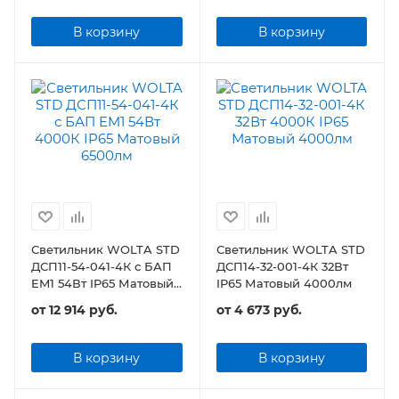
В корзину
В корзину
Светильник WOLTA STD
Светильник WOLTA STD
ДСП11-54-041-4К с БАП
ДСП14-32-001-4К 32Вт
EM1 54Вт IP65 Матовый
IP65 Матовый 4000лм
6500лм
от
12 914 руб.
от
4 673 руб.
В корзину
В корзину