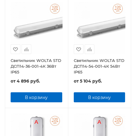
Светильник WOLTA STD
Светильник WOLTA STD
ДСП14-36-001-4К 36Вт
ДСП14-54-001-4К 54Вт
IP65
IP65
от
4 896 руб.
от
5 104 руб.
В корзину
В корзину