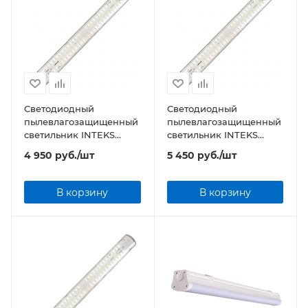
Светодиодный
Светодиодный
пылевлагозащищенный
пылевлагозащищенный
светильник INTEKS
светильник INTEKS
Prom-36 32Вт 3750Лм
Prom-50 47Вт 5380Лм
4 950
руб.
/шт
5 450
руб.
/шт
4000/5000К IP65
4000/5000К IP65
В корзину
В корзину