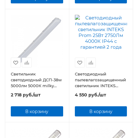
Светильник
Светодиодный
светодиодный ДСП-38w
пылевлагозащищенный
5000лм 5000К milky
светильник INTEKS
IP65 SLIM
Prom 25Вт 2750Лм
2 718
руб.
/шт
4 550
руб.
/шт
4000К IP44
В корзину
В корзину