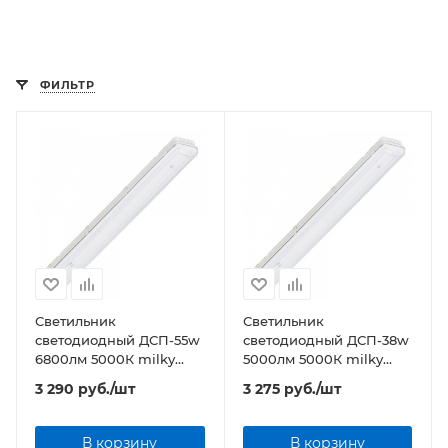
ФИЛЬТР
Светильник
Светильник
светодиодный ДСП-55w
светодиодный ДСП-38w
6800лм 5000К milky
5000лм 5000К milky
IP65 ICEBERG
IP65 ICEBERG
3 290
руб.
/шт
3 275
руб.
/шт
В корзину
В корзину