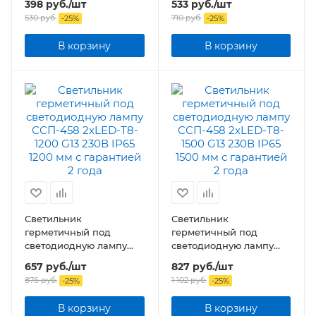
398
руб.
/шт
533
руб.
/шт
G13 230В IP65 600 мм
G13 230В IP65 1200 мм
530
руб.
710
руб.
-
25
%
-
25
%
В корзину
В корзину
Светильник
Светильник
герметичный под
герметичный под
светодиодную лампу
светодиодную лампу
ССП-458 2xLED-Т8-1200
ССП-458 2xLED-Т8-1500
657
руб.
/шт
827
руб.
/шт
G13 230В IP65 1200 мм
G13 230В IP65 1500 мм
876
руб.
1 102
руб.
-
25
%
-
25
%
В корзину
В корзину