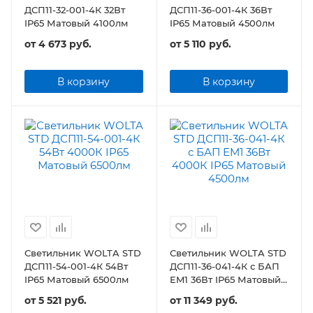
ДСП11-32-001-4К 32Вт
ДСП11-36-001-4К 36Вт
IP65 Матовый 4100лм
IP65 Матовый 4500лм
от
4 673 руб.
от
5 110 руб.
В корзину
В корзину
Светильник WOLTA STD
Светильник WOLTA STD
ДСП11-54-001-4К 54Вт
ДСП11-36-041-4К с БАП
IP65 Матовый 6500лм
EM1 36Вт IP65 Матовый
4500лм
от
5 521 руб.
от
11 349 руб.