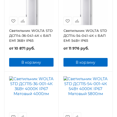
Светильник WOLTA STD
Светильник WOLTA STD
ДСП14-36-041-4К с БАП
ДСП14-54-041-4К с БАП
EM1 36Вт IP65
EM1 54Вт IP65
от
10 871 руб.
от
11 976 руб.
В корзину
В корзину