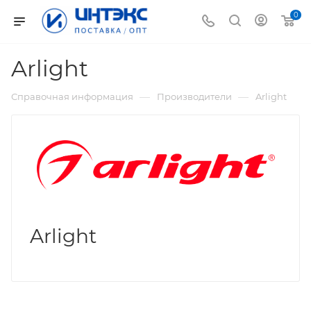
0
Arlight
—
—
Справочная информация
Производители
Arlight
Arlight