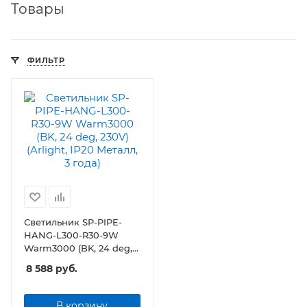
Товары
ФИЛЬТР
Светильник SP-PIPE-
HANG-L300-R30-9W
Warm3000 (BK, 24 deg,
230V) (Arlight, IP20
8 588
руб.
Металл, 3 года)
В корзину